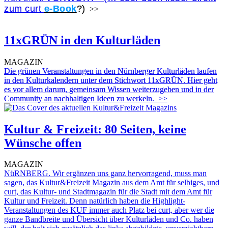
zum curt
e-Book
?)
>>
11xGRÜN in den Kulturläden
MAGAZIN
Die grünen Veranstaltungen in den Nürnberger Kulturläden laufen
in den Kulturkalendern unter dem Stichwort 11xGRÜN. Hier geht
es vor allem darum, gemeinsam Wissen weiterzugeben und in der
Community an nachhaltigen Ideen zu werkeln.
>>
Kultur & Freizeit: 80 Seiten, keine
Wünsche offen
MAGAZIN
NüRNBERG. Wir ergänzen uns ganz hervorragend, muss man
sagen, das Kultur&Freizeit Magazin aus dem Amt für selbiges, und
curt, das Kultur- und Stadtmagazin für die Stadt mit dem Amt für
Kultur und Freizeit. Denn natürlich haben die Highlight-
Veranstaltungen des KUF immer auch Platz bei curt, aber wer die
ganze Bandbreite und Übersicht über Kulturläden und Co. haben