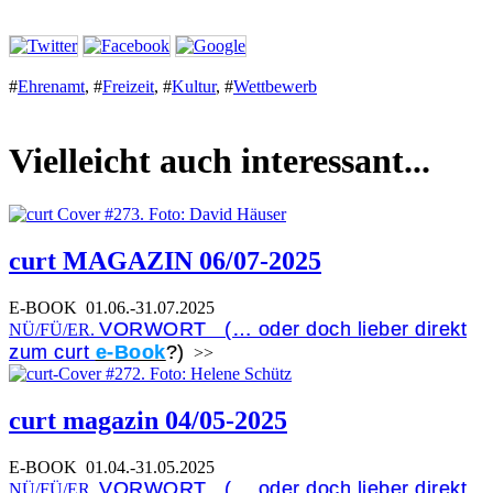
#
Ehrenamt
,
#
Freizeit
,
#
Kultur
,
#
Wettbewerb
Vielleicht auch interessant...
curt MAGAZIN 06/07-2025
E-BOOK
01.06.-31.07.2025
VORWORT (… oder doch lieber direkt
NÜ/FÜ/ER.
zum curt
e-Book
?)
>>
curt magazin 04/05-2025
E-BOOK
01.04.-31.05.2025
VORWORT (… oder doch lieber direkt
NÜ/FÜ/ER.