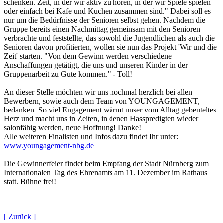
schenken. Zeit, in der wir aktiv zu hören, in der wir Spiele spielen
oder einfach bei Kafe und Kuchen zusammen sind." Dabei soll es
nur um die Bedürfnisse der Senioren selbst gehen. Nachdem die
Gruppe bereits einen Nachmittag gemeinsam mit den Senioren
verbrachte und feststellte, das sowohl die Jugendlichen als auch die
Senioren davon profitierten, wollen sie nun das Projekt 'Wir und die
Zeit' starten. "Von dem Gewinn werden verschiedene
Anschaffungen getätigt, die uns und unseren Kinder in der
Gruppenarbeit zu Gute kommen." - Toll!
An dieser Stelle möchten wir uns nochmal herzlich bei allen
Bewerbern, sowie auch dem Team von YOUNGAGEMENT,
bedanken. So viel Engagement wärmt unser vom Alltag gebeuteltes
Herz und macht uns in Zeiten, in denen Hasspredigten wieder
salonfähig werden, neue Hoffnung! Danke!
Alle weiteren Finalisten und Infos dazu findet Ihr unter:
www.youngagement-nbg.de
Die Gewinnerfeier findet beim Empfang der Stadt Nürnberg zum
Internationalen Tag des Ehrenamts am 11. Dezember im Rathaus
statt. Bühne frei!
[ Zurück ]