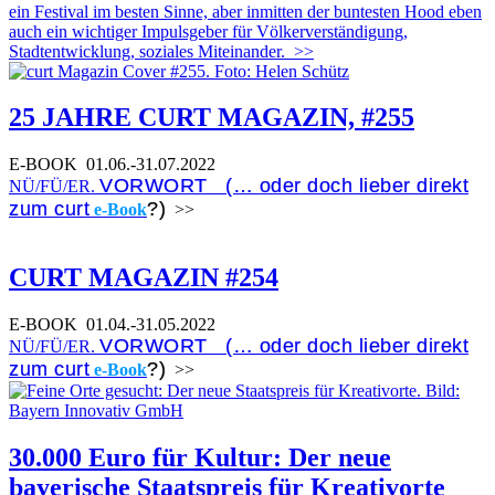
ein Festival im besten Sinne, aber inmitten der buntesten Hood eben
auch ein wichtiger Impulsgeber für Völkerverständigung,
Stadtentwicklung, soziales Miteinander.
>>
25 JAHRE CURT MAGAZIN, #255
E-BOOK
01.06.-31.07.2022
VORWORT (… oder doch lieber direkt
NÜ/FÜ/ER.
zum curt
?)
e-Book
>>
CURT MAGAZIN #254
E-BOOK
01.04.-31.05.2022
VORWORT (… oder doch lieber direkt
NÜ/FÜ/ER.
zum curt
?)
e-Book
>>
30.000 Euro für Kultur: Der neue
bayerische Staatspreis für Kreativorte