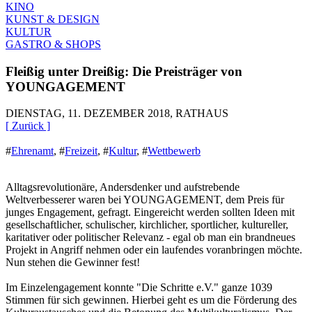
KINO
KUNST & DESIGN
KULTUR
GASTRO & SHOPS
Fleißig unter Dreißig: Die Preisträger von
YOUNGAGEMENT
DIENSTAG, 11. DEZEMBER 2018, RATHAUS
[ Zurück ]
#
Ehrenamt
,
#
Freizeit
,
#
Kultur
,
#
Wettbewerb
Alltagsrevolutionäre, Andersdenker und aufstrebende
Weltverbesserer waren bei YOUNGAGEMENT, dem Preis für
junges Engagement, gefragt. Eingereicht werden sollten Ideen mit
gesellschaftlicher, schulischer, kirchlicher, sportlicher, kultureller,
karitativer oder politischer Relevanz - egal ob man ein brandneues
Projekt in Angriff nehmen oder ein laufendes voranbringen möchte.
Nun stehen die Gewinner fest!
Im Einzelengagement konnte "Die Schritte e.V." ganze 1039
Stimmen für sich gewinnen. Hierbei geht es um die Förderung des