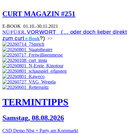
CURT MAGAZIN #251
E-BOOK
01.10.-30.11.2021
VORWORT (… oder doch lieber direkt
NÜ/FÜ/ER.
zum curt
?)
e-Book
>>
TERMIN
TIPPS
Samstag, 08.08.2026
CSD Demo Nbg + Party am Kornmarkt