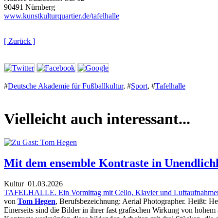
90491 Nürnberg
www.kunstkulturquartier.de/tafelhalle
[ Zurück ]
#
Deutsche Akademie für Fußballkultur
,
#
Sport
,
#
Tafelhalle
Vielleicht auch interessant...
Mit dem ensemble Kontraste in Unendlichk
Kultur
01.03.2026
TAFELHALLE. Ein Vormittag mit Cello, Klavier und Luftaufnahme
von
Tom Hegen
, Berufsbezeichnung: Aerial Photographer. Heißt: 
Einerseits sind die Bilder in ihrer fast grafischen Wirkung von hohe