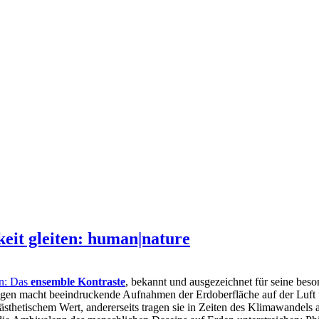
eit gleiten: human|nature
n: Das
ensemble Kontraste
, bekannt und ausgezeichnet für seine beso
Hegen macht beeindruckende Aufnahmen der Erdoberfläche auf der Luft
m ästhetischem Wert, andererseits tragen sie in Zeiten des Klimawandel