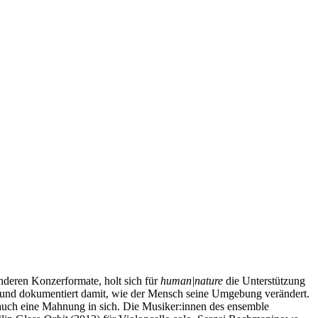
nderen Konzerformate, holt sich für
human|nature
die Unterstützung
 und dokumentiert damit, wie der Mensch seine Umgebung verändert.
s auch eine Mahnung in sich. Die Musiker:innen des ensemble