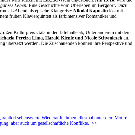
 ganzes Leben
. Eine Geschichte vom Überleben im Bergdorf. Dazu
rmusik-Abend als epische Klangreise:
Nikolai Kapustin
löst mit
einem frühen Klavierquintett als farbintensiver Romantiker und
großen Kulturpreis-Gala in der Tafelhalle ab, Unter anderem mit dem
ichaela Pereira Lima, Harald Kienle und Nicole Schymiczek
an.
g übersetzt werden. Die Zuschauenden können ihre Perspektive und
r garantiert sehenswerte Wiederaufnahmen, diesmal unter dem Motto:
ung, aber auch um gesellschaftliche Konflikte.
>>