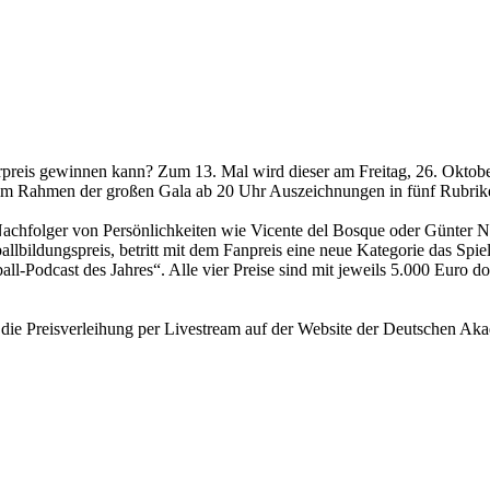
reis gewinnen kann? Zum 13. Mal wird dieser am Freitag, 26. Oktober
n im Rahmen der großen Gala ab 20 Uhr Auszeichnungen in fünf Rubrik
hfolger von Persönlichkeiten wie Vicente del Bosque oder Günter Net
llbildungspreis, betritt mit dem Fanpreis eine neue Kategorie das Sp
ll-Podcast des Jahres“. Alle vier Preise sind mit jeweils 5.000 Euro 
n die Preisverleihung per Livestream auf der Website der Deutschen Ak