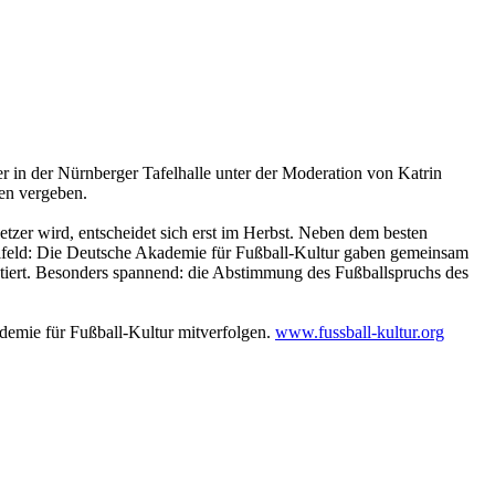
 in der Nürnberger Tafelhalle unter der Moderation von Katrin
en vergeben.
zer wird, entscheidet sich erst im Herbst. Neben dem besten
ielfeld: Die Deutsche Akademie für Fußball-Kultur gaben gemeinsam
dotiert. Besonders spannend: die Abstimmung des Fußballspruchs des
ademie für Fußball-Kultur mitverfolgen.
www.fussball-kultur.org