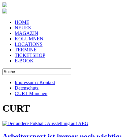
HOME
NEUES
MAGAZIN
KOLUMNEN
LOCATIONS
TERMINE
TICKETSHOP
E-BOOK
Impressum / Kontakt
Datenschutz
CURT München
CURT
Arbeitersport ist immer noch wichtig: