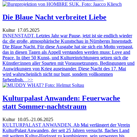
Die Blaue Nacht verbreitet Liebe
Kultur
17.05.2025
INNENSTADT.
Letztes Jahr war Pause, jetzt ist sie endlich wieder
da: die große, atmosphärische Kunstschau in Nürnbergs Innenstadt,
Die Blaue Nacht. Für diese Ausgabe hat sie sich ein Motto verpasst,
das in diesen Tagen als Appell verstanden werden muss: Love and
Peace. In über 50 Kunst- und Kultureinrichtungen setzen sich die
Künstler:innen aller Sparten mit Voraussetzungen, Bedingungen und
Auswirkungen von Krieg auseinander. Diese Nacht des 17. Mai
wird wahrscheinlich nicht nur bunt, sondern vollkommen
farbenfroh.
>>
Kulturpalast Anwanden: Feuerwache
statt Sommer-nachtstraum
Kultur
10.05.-21.06.2025
KULTURPALAST ANWANDEN.
Ab Mai verlängert der Verein
KulturPalast Anwanden, der seit 25 Jahren versucht, flaches Land
mit weitem Kultur-Horizont zu kombinieren, sein verwegen bis