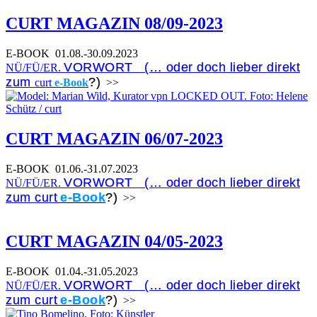
CURT MAGAZIN 08/09-2023
E-BOOK
01.08.-30.09.2023
VORWORT (… oder doch lieber direkt
NÜ/FÜ/ER.
zum
?)
curt
e-Book
>>
CURT MAGAZIN 06/07-2023
E-BOOK
01.06.-31.07.2023
VORWORT (… oder doch lieber direkt
NÜ/FÜ/ER.
zum curt
e-Book
?)
>>
CURT MAGAZIN 04/05-2023
E-BOOK
01.04.-31.05.2023
VORWORT (… oder doch lieber direkt
NÜ/FÜ/ER.
zum curt
e-Book
?)
>>