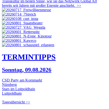
Transkultur im besten Sinne, wie sie das Netzwerk Global Art
bereits seit Jahren mit großer Energie anschiebt.
>>
TERMIN
TIPPS
Sonntag, 09.08.2026
CSD Party am Kornmarkt
Nürnberg
Stars im Luitpoldhain
Luitpoldhain
Tagesübersicht >>