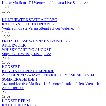
House Musik mit DJ Werner und Lunaria Live Studio >>
18.00
13.08.
KULTURWERKSTATT AUF AEG
KADDL- & SCHAFKOPFABEND
Weitere Infos zur Veranstaltung auf der Website. >>
19.00
13.08.
FREIZEIT
ESSEN/TRINKEN
BAR/DJING
AFTERWORK
WHISKY-TASTING AUGUST
Single Cask Whisky Tasting. >>
20.00
13.08.
KONZERT
KUNSTVEREIN KOHLENHOF
ZIKADEN 2026 – JAZZ UND KREATIVE MUSIK AN 14
SOMMERABENDEN
Jazz und kreative Musik an 14 Sommerabenden. Jeden Abend ab
20:00 Uhr. >>
20.30
13.08.
KONZERT
FILM
KATHARINENRUINE