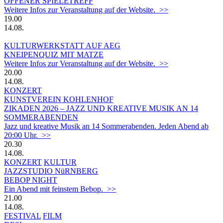
OFFENER SPIELETREFF
Weitere Infos zur Veranstaltung auf der Website. >>
19.00
14.08.
KULTURWERKSTATT AUF AEG
KNEIPENQUIZ MIT MATZE
Weitere Infos zur Veranstaltung auf der Website. >>
20.00
14.08.
KONZERT
KUNSTVEREIN KOHLENHOF
ZIKADEN 2026 – JAZZ UND KREATIVE MUSIK AN 14
SOMMERABENDEN
Jazz und kreative Musik an 14 Sommerabenden. Jeden Abend ab
20:00 Uhr. >>
20.30
14.08.
KONZERT
KULTUR
JAZZSTUDIO NüRNBERG
BEBOP NIGHT
Ein Abend mit feinstem Bebop. >>
21.00
14.08.
FESTIVAL
FILM