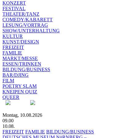
KONZERT
FESTIVAL
THEATER/TANZ
COMEDY/KABARETT
LESUNG/VORTRAG
SHOW/UNTERHALTUNG
KULTUR
KUNST/DESIGN
FREIZEIT
FAMILIE
MARKT/MESSE
ESSEN/TRINKEN
BILDUNG/BUSINESS
BAR/DJING
FILM
POETRY SLAM
KNEIPEN QUIZ
QUEER
Montag, 10.08.2026
09.00
10.08.
FREIZEIT
FAMILIE
BILDUNG/BUSINESS
DEUTSCHES MUSEUM NüRNBERG –