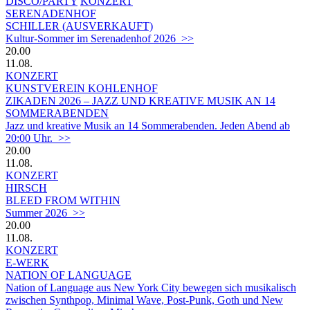
DISCO/PARTY
KONZERT
SERENADENHOF
SCHILLER (AUSVERKAUFT)
Kultur-Sommer im Serenadenhof 2026 >>
20.00
11.08.
KONZERT
KUNSTVEREIN KOHLENHOF
ZIKADEN 2026 – JAZZ UND KREATIVE MUSIK AN 14
SOMMERABENDEN
Jazz und kreative Musik an 14 Sommerabenden. Jeden Abend ab
20:00 Uhr. >>
20.00
11.08.
KONZERT
HIRSCH
BLEED FROM WITHIN
Summer 2026 >>
20.00
11.08.
KONZERT
E-WERK
NATION OF LANGUAGE
Nation of Language aus New York City bewegen sich musikalisch
zwischen Synthpop, Minimal Wave, Post-Punk, Goth und New