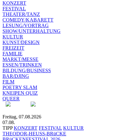
KONZERT
FESTIVAL
THEATER/TANZ
COMEDY/KABARETT
LESUNG/VORTRAG
SHOW/UNTERHALTUNG
KULTUR
KUNST/DESIGN
FREIZEIT
FAMILIE
MARKT/MESSE
ESSEN/TRINKEN
BILDUNG/BUSINESS
BAR/DJING
FILM
POETRY SLAM
KNEIPEN QUIZ
QUEER
Freitag, 07.08.2026
07.08.
TIPP
KONZERT
FESTIVAL
KULTUR
THEODOR-HEUSS-BRüCKE
BRüCKENFESTIVAL 2026