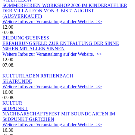
SOMMERFERIEN-WORKSHOP 2026 IM KINDERATELIER
DER VILLA LEON VON 3. BIS 7. AUGUST
(AUSVERKAUFT)
Weitere Infos zur Veranstaltung auf der Website. >>
12.00
07.08.
BILDUNG/BUSINESS
ERFAHRUNGSFELD ZUR ENTFALTUNG DER SINNE
NäHEN MIT ALLEN SINNEN
Weitere Infos zur Veranstaltung auf der Website. >>
12.00
07.08.
KULTURLADEN RöTHENBACH
SKATRUNDE
Weitere Infos zur Veranstaltung auf der Website. >>
16.00
07.08.
KULTUR
SüDPUNKT
NACHBARSCHAFTSFEST MIT SOUNDGARTEN IM
SüDPUNKT-GäRTCHEN
Weitere Infos zur Veranstaltung auf der Website. >>
16.30