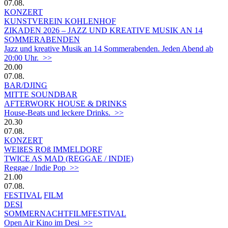
07.08.
KONZERT
KUNSTVEREIN KOHLENHOF
ZIKADEN 2026 – JAZZ UND KREATIVE MUSIK AN 14
SOMMERABENDEN
Jazz und kreative Musik an 14 Sommerabenden. Jeden Abend ab
20:00 Uhr. >>
20.00
07.08.
BAR/DJING
MITTE SOUNDBAR
AFTERWORK HOUSE & DRINKS
House-Beats und leckere Drinks. >>
20.30
07.08.
KONZERT
WEIßES ROß IMMELDORF
TWICE AS MAD (REGGAE / INDIE)
Reggae / Indie Pop >>
21.00
07.08.
FESTIVAL
FILM
DESI
SOMMERNACHTFILMFESTIVAL
Open Air Kino im Desi >>