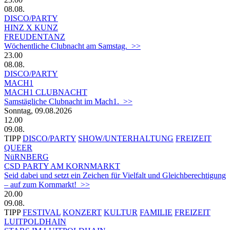
08.08.
DISCO/PARTY
HINZ X KUNZ
FREUDENTANZ
Wöchentliche Clubnacht am Samstag. >>
23.00
08.08.
DISCO/PARTY
MACH1
MACH1 CLUBNACHT
Samstägliche Clubnacht im Mach1. >>
Sonntag, 09.08.2026
12.00
09.08.
TIPP
DISCO/PARTY
SHOW/UNTERHALTUNG
FREIZEIT
QUEER
NüRNBERG
CSD PARTY AM KORNMARKT
Seid dabei und setzt ein Zeichen für Vielfalt und Gleichberechtigung
– auf zum Kornmarkt! >>
20.00
09.08.
TIPP
FESTIVAL
KONZERT
KULTUR
FAMILIE
FREIZEIT
LUITPOLDHAIN