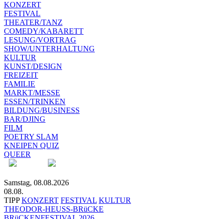
KONZERT
FESTIVAL
THEATER/TANZ
COMEDY/KABARETT
LESUNG/VORTRAG
SHOW/UNTERHALTUNG
KULTUR
KUNST/DESIGN
FREIZEIT
FAMILIE
MARKT/MESSE
ESSEN/TRINKEN
BILDUNG/BUSINESS
BAR/DJING
FILM
POETRY SLAM
KNEIPEN QUIZ
QUEER
Samstag, 08.08.2026
08.08.
TIPP
KONZERT
FESTIVAL
KULTUR
THEODOR-HEUSS-BRüCKE
BRüCKENFESTIVAL 2026