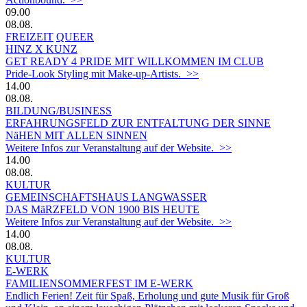
09.00
08.08.
FREIZEIT
QUEER
HINZ X KUNZ
GET READY 4 PRIDE MIT WILLKOMMEN IM CLUB
Pride-Look Styling mit Make-up-Artists. >>
14.00
08.08.
BILDUNG/BUSINESS
ERFAHRUNGSFELD ZUR ENTFALTUNG DER SINNE
NäHEN MIT ALLEN SINNEN
Weitere Infos zur Veranstaltung auf der Website. >>
14.00
08.08.
KULTUR
GEMEINSCHAFTSHAUS LANGWASSER
DAS MäRZFELD VON 1900 BIS HEUTE
Weitere Infos zur Veranstaltung auf der Website. >>
14.00
08.08.
KULTUR
E-WERK
FAMILIENSOMMERFEST IM E-WERK
Endlich Ferien! Zeit für Spaß, Erholung und gute Musik für Groß