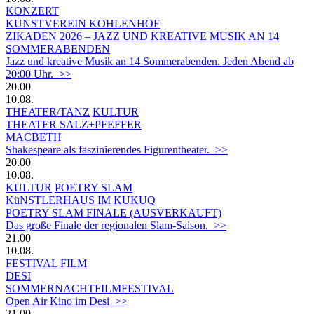
KONZERT
KUNSTVEREIN KOHLENHOF
ZIKADEN 2026 – JAZZ UND KREATIVE MUSIK AN 14
SOMMERABENDEN
Jazz und kreative Musik an 14 Sommerabenden. Jeden Abend ab
20:00 Uhr. >>
20.00
10.08.
THEATER/TANZ
KULTUR
THEATER SALZ+PFEFFER
MACBETH
Shakespeare als faszinierendes Figurentheater. >>
20.00
10.08.
KULTUR
POETRY SLAM
KüNSTLERHAUS IM KUKUQ
POETRY SLAM FINALE (AUSVERKAUFT)
Das große Finale der regionalen Slam-Saison. >>
21.00
10.08.
FESTIVAL
FILM
DESI
SOMMERNACHTFILMFESTIVAL
Open Air Kino im Desi >>
21.00