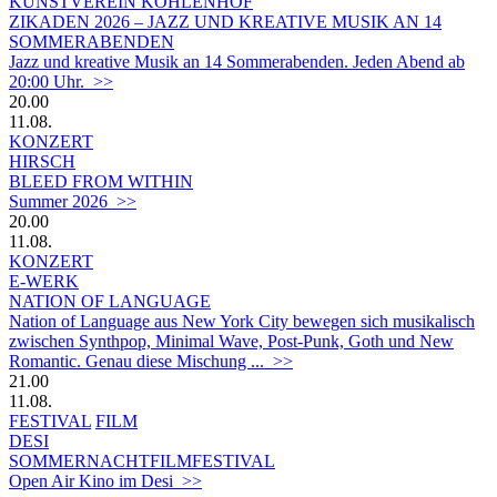
KUNSTVEREIN KOHLENHOF
ZIKADEN 2026 – JAZZ UND KREATIVE MUSIK AN 14
SOMMERABENDEN
Jazz und kreative Musik an 14 Sommerabenden. Jeden Abend ab
20:00 Uhr. >>
20.00
11.08.
KONZERT
HIRSCH
BLEED FROM WITHIN
Summer 2026 >>
20.00
11.08.
KONZERT
E-WERK
NATION OF LANGUAGE
Nation of Language aus New York City bewegen sich musikalisch
zwischen Synthpop, Minimal Wave, Post-Punk, Goth und New
Romantic. Genau diese Mischung ... >>
21.00
11.08.
FESTIVAL
FILM
DESI
SOMMERNACHTFILMFESTIVAL
Open Air Kino im Desi >>