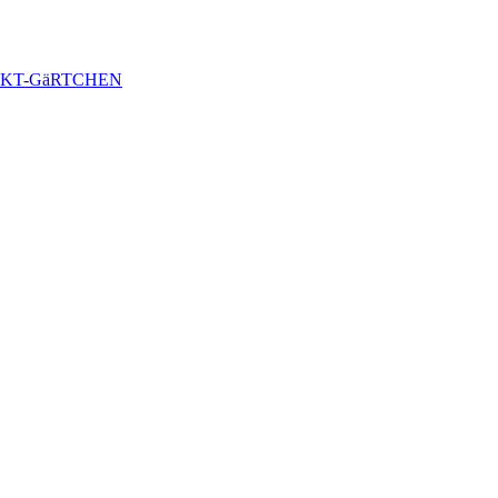
KT-GäRTCHEN