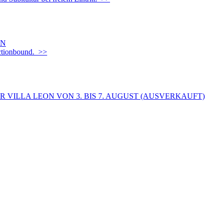
EN
Actionbound. >>
 VILLA LEON VON 3. BIS 7. AUGUST (AUSVERKAUFT)