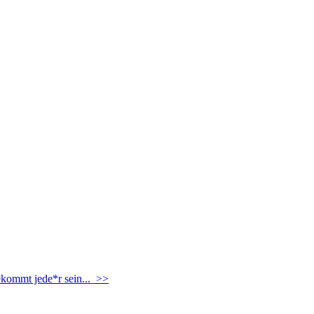
ekommt jede*r sein... >>