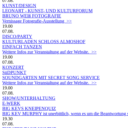
07.08.
KUNST/DESIGN
LEONART - KUNST- UND KULTURFORUM
BRUNO WEIß FOTOGRAFIE
Vernissage Fotografie-Ausstellung >>
19.00
07.08.
DISCO/PARTY
KULTURLADEN SCHLOSS ALMOSHOF
EINFACH TANZEN
Weitere Infos zur Veranstaltung auf der Website. >>
19.00
07.08.
KONZERT
SüDPUNKT
SOUNDGARTEN MIT SECRET SONG SERVICE
Weitere Infos zur Veranstaltung auf der Website. >>
19.00
07.08.
SHOW/UNTERHALTUNG
E-WERK
BIG KEVS KNEIPENQUIZ
BIG KEV MURPHY ist unerbittlich, wenn es um die Beantwortung sein
19.30
07.08.