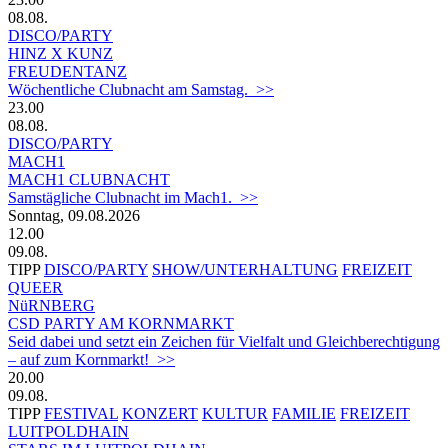
08.08.
DISCO/PARTY
HINZ X KUNZ
FREUDENTANZ
Wöchentliche Clubnacht am Samstag. >>
23.00
08.08.
DISCO/PARTY
MACH1
MACH1 CLUBNACHT
Samstägliche Clubnacht im Mach1. >>
Sonntag, 09.08.2026
12.00
09.08.
TIPP
DISCO/PARTY
SHOW/UNTERHALTUNG
FREIZEIT
QUEER
NüRNBERG
CSD PARTY AM KORNMARKT
Seid dabei und setzt ein Zeichen für Vielfalt und Gleichberechtigung
– auf zum Kornmarkt! >>
20.00
09.08.
TIPP
FESTIVAL
KONZERT
KULTUR
FAMILIE
FREIZEIT
LUITPOLDHAIN