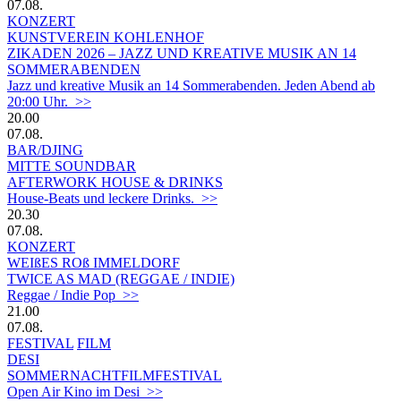
07.08.
KONZERT
KUNSTVEREIN KOHLENHOF
ZIKADEN 2026 – JAZZ UND KREATIVE MUSIK AN 14
SOMMERABENDEN
Jazz und kreative Musik an 14 Sommerabenden. Jeden Abend ab
20:00 Uhr. >>
20.00
07.08.
BAR/DJING
MITTE SOUNDBAR
AFTERWORK HOUSE & DRINKS
House-Beats und leckere Drinks. >>
20.30
07.08.
KONZERT
WEIßES ROß IMMELDORF
TWICE AS MAD (REGGAE / INDIE)
Reggae / Indie Pop >>
21.00
07.08.
FESTIVAL
FILM
DESI
SOMMERNACHTFILMFESTIVAL
Open Air Kino im Desi >>