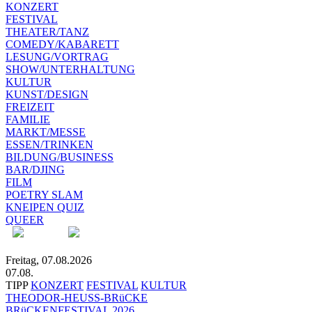
KONZERT
FESTIVAL
THEATER/TANZ
COMEDY/KABARETT
LESUNG/VORTRAG
SHOW/UNTERHALTUNG
KULTUR
KUNST/DESIGN
FREIZEIT
FAMILIE
MARKT/MESSE
ESSEN/TRINKEN
BILDUNG/BUSINESS
BAR/DJING
FILM
POETRY SLAM
KNEIPEN QUIZ
QUEER
Freitag, 07.08.2026
07.08.
TIPP
KONZERT
FESTIVAL
KULTUR
THEODOR-HEUSS-BRüCKE
BRüCKENFESTIVAL 2026