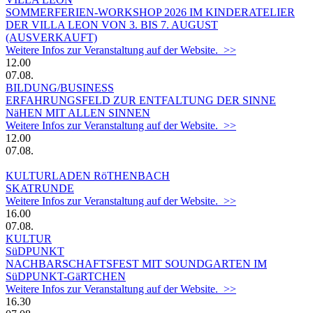
SOMMERFERIEN-WORKSHOP 2026 IM KINDERATELIER
DER VILLA LEON VON 3. BIS 7. AUGUST
(AUSVERKAUFT)
Weitere Infos zur Veranstaltung auf der Website. >>
12.00
07.08.
BILDUNG/BUSINESS
ERFAHRUNGSFELD ZUR ENTFALTUNG DER SINNE
NäHEN MIT ALLEN SINNEN
Weitere Infos zur Veranstaltung auf der Website. >>
12.00
07.08.
KULTURLADEN RöTHENBACH
SKATRUNDE
Weitere Infos zur Veranstaltung auf der Website. >>
16.00
07.08.
KULTUR
SüDPUNKT
NACHBARSCHAFTSFEST MIT SOUNDGARTEN IM
SüDPUNKT-GäRTCHEN
Weitere Infos zur Veranstaltung auf der Website. >>
16.30