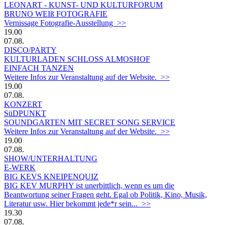
LEONART - KUNST- UND KULTURFORUM
BRUNO WEIß FOTOGRAFIE
Vernissage Fotografie-Ausstellung >>
19.00
07.08.
DISCO/PARTY
KULTURLADEN SCHLOSS ALMOSHOF
EINFACH TANZEN
Weitere Infos zur Veranstaltung auf der Website. >>
19.00
07.08.
KONZERT
SüDPUNKT
SOUNDGARTEN MIT SECRET SONG SERVICE
Weitere Infos zur Veranstaltung auf der Website. >>
19.00
07.08.
SHOW/UNTERHALTUNG
E-WERK
BIG KEVS KNEIPENQUIZ
BIG KEV MURPHY ist unerbittlich, wenn es um die
Beantwortung seiner Fragen geht. Egal ob Politik, Kino, Musik,
Literatur usw. Hier bekommt jede*r sein... >>
19.30
07.08.