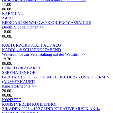
17.00
06.08.
BAR/DJING
Z-BAU
BIERGARTEN W/ LOW FREQUENCY ASSAULTS
Doom, Sludge, Stoner >>
18.00
06.08.
KULTURWERKSTATT AUF AEG
KADDL- & SCHAFKOPFABEND
Weitere Infos zur Veranstaltung auf der Website. >>
19.30
06.08.
COMEDY/KABARETT
SERENADENHOF
GERHARD POLT & DIE WELL BRÜDER - ZUSATZTERMIN
(AUSVERKAUFT)
Kabarett-Erlebnis >>
20.00
06.08.
KONZERT
KUNSTVEREIN KOHLENHOF
ZIKADEN 2026 – JAZZ UND KREATIVE MUSIK AN 14