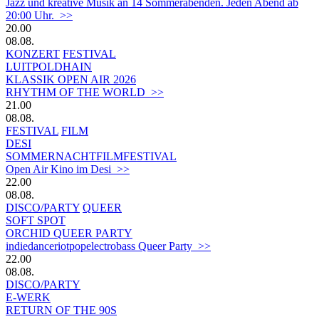
Jazz und kreative Musik an 14 Sommerabenden. Jeden Abend ab
20:00 Uhr. >>
20.00
08.08.
KONZERT
FESTIVAL
LUITPOLDHAIN
KLASSIK OPEN AIR 2026
RHYTHM OF THE WORLD >>
21.00
08.08.
FESTIVAL
FILM
DESI
SOMMERNACHTFILMFESTIVAL
Open Air Kino im Desi >>
22.00
08.08.
DISCO/PARTY
QUEER
SOFT SPOT
ORCHID QUEER PARTY
indiedanceriotpopelectrobass Queer Party >>
22.00
08.08.
DISCO/PARTY
E-WERK
RETURN OF THE 90S