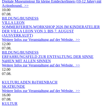
Digitale Museumstour für kleine EntdeckerInnen (10-12 Jahre) mit
Actionbound. >>
10.00
07.08.
BILDUNG/BUSINESS
VILLA LEON
SOMMERFERIEN-WORKSHOP 2026 IM KINDERATELIER
DER VILLA LEON VON 3. BIS 7. AUGUST
(AUSVERKAUFT)
Weitere Infos zur Veranstaltung auf der Website. >>
12.00
07.08.
BILDUNG/BUSINESS
ERFAHRUNGSFELD ZUR ENTFALTUNG DER SINNE
NäHEN MIT ALLEN SINNEN
Weitere Infos zur Veranstaltung auf der Website. >>
12.00
07.08.
KULTURLADEN RöTHENBACH
SKATRUNDE
Weitere Infos zur Veranstaltung auf der Website. >>
16.00
07.08.
KULTUR