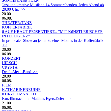
SOMMERABENDEN
Jazz und kreative Musik an 14 Sommerabenden. Jeden Abend ab
20:00 Uhr. >>
20.00
06.08.
THEATER/TANZ
KOFFERFABRIK
6 AUF KRAUT PRäSENTIERT... "MIT KüNSTLERISCHER
INTELLIGENZ"
Improtheater-Show an jedem 6. eines Monats in der Kofferfabrik
>>
20.00
06.08.
KONZERT
HIRSCH
CRYPTA
Death-Metal-Band >>
20.00
06.08.
FILM
KATHARINENRUINE
KURZFILMNACHT
Kurzfilmnacht mit Matthias Egersdörfer >>
21.00
06.08.