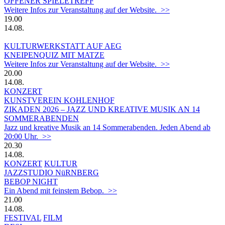
OFFENER SPIELETREFF
Weitere Infos zur Veranstaltung auf der Website. >>
19.00
14.08.
KULTURWERKSTATT AUF AEG
KNEIPENQUIZ MIT MATZE
Weitere Infos zur Veranstaltung auf der Website. >>
20.00
14.08.
KONZERT
KUNSTVEREIN KOHLENHOF
ZIKADEN 2026 – JAZZ UND KREATIVE MUSIK AN 14
SOMMERABENDEN
Jazz und kreative Musik an 14 Sommerabenden. Jeden Abend ab
20:00 Uhr. >>
20.30
14.08.
KONZERT
KULTUR
JAZZSTUDIO NüRNBERG
BEBOP NIGHT
Ein Abend mit feinstem Bebop. >>
21.00
14.08.
FESTIVAL
FILM