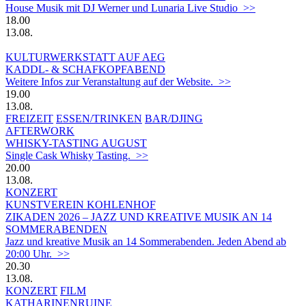
House Musik mit DJ Werner und Lunaria Live Studio >>
18.00
13.08.
KULTURWERKSTATT AUF AEG
KADDL- & SCHAFKOPFABEND
Weitere Infos zur Veranstaltung auf der Website. >>
19.00
13.08.
FREIZEIT
ESSEN/TRINKEN
BAR/DJING
AFTERWORK
WHISKY-TASTING AUGUST
Single Cask Whisky Tasting. >>
20.00
13.08.
KONZERT
KUNSTVEREIN KOHLENHOF
ZIKADEN 2026 – JAZZ UND KREATIVE MUSIK AN 14
SOMMERABENDEN
Jazz und kreative Musik an 14 Sommerabenden. Jeden Abend ab
20:00 Uhr. >>
20.30
13.08.
KONZERT
FILM
KATHARINENRUINE