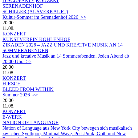
DISCO/PARTY
KONZERT
SERENADENHOF
SCHILLER (AUSVERKAUFT)
Kultur-Sommer im Serenadenhof 2026 >>
20.00
11.08.
KONZERT
KUNSTVEREIN KOHLENHOF
ZIKADEN 2026 – JAZZ UND KREATIVE MUSIK AN 14
SOMMERABENDEN
Jazz und kreative Musik an 14 Sommerabenden. Jeden Abend ab
20:00 Uhr. >>
20.00
11.08.
KONZERT
HIRSCH
BLEED FROM WITHIN
Summer 2026 >>
20.00
11.08.
KONZERT
E-WERK
NATION OF LANGUAGE
Nation of Language aus New York City bewegen sich musikalisch
zwischen Synthpop, Minimal Wave, Post-Punk, Goth und New