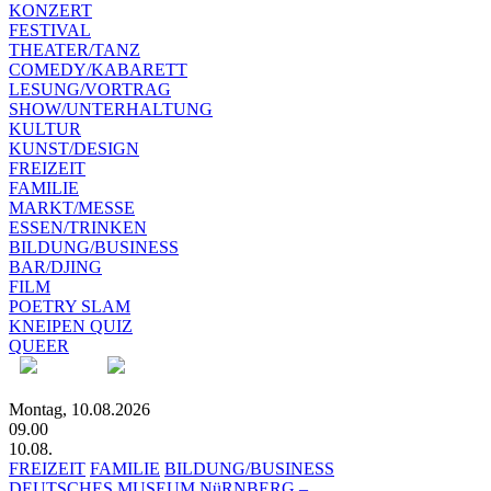
KONZERT
FESTIVAL
THEATER/TANZ
COMEDY/KABARETT
LESUNG/VORTRAG
SHOW/UNTERHALTUNG
KULTUR
KUNST/DESIGN
FREIZEIT
FAMILIE
MARKT/MESSE
ESSEN/TRINKEN
BILDUNG/BUSINESS
BAR/DJING
FILM
POETRY SLAM
KNEIPEN QUIZ
QUEER
Montag, 10.08.2026
09.00
10.08.
FREIZEIT
FAMILIE
BILDUNG/BUSINESS
DEUTSCHES MUSEUM NüRNBERG –