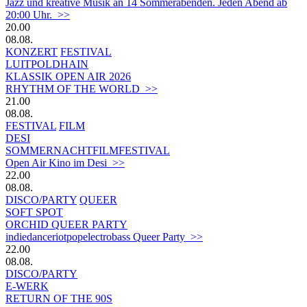
Jazz und kreative Musik an 14 Sommerabenden. Jeden Abend ab
20:00 Uhr. >>
20.00
08.08.
KONZERT
FESTIVAL
LUITPOLDHAIN
KLASSIK OPEN AIR 2026
RHYTHM OF THE WORLD >>
21.00
08.08.
FESTIVAL
FILM
DESI
SOMMERNACHTFILMFESTIVAL
Open Air Kino im Desi >>
22.00
08.08.
DISCO/PARTY
QUEER
SOFT SPOT
ORCHID QUEER PARTY
indiedanceriotpopelectrobass Queer Party >>
22.00
08.08.
DISCO/PARTY
E-WERK
RETURN OF THE 90S