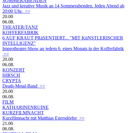
SOMMERABENDEN
Jazz und kreative Musik an 14 Sommerabenden. Jeden Abend ab
20:00 Uhr. >>
20.00
06.08.
THEATER/TANZ
KOFFERFABRIK
6 AUF KRAUT PRäSENTIERT... "MIT KüNSTLERISCHER
INTELLIGENZ"
Improtheater-Show an jedem 6. eines Monats in der Kofferfabrik
>>
20.00
06.08.
KONZERT
HIRSCH
CRYPTA
Death-Metal-Band >>
20.00
06.08.
FILM
KATHARINENRUINE
KURZFILMNACHT
Kurzfilmnacht mit Matthias Egersdörfer >>
21.00
06.08.