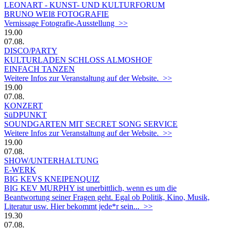
LEONART - KUNST- UND KULTURFORUM
BRUNO WEIß FOTOGRAFIE
Vernissage Fotografie-Ausstellung >>
19.00
07.08.
DISCO/PARTY
KULTURLADEN SCHLOSS ALMOSHOF
EINFACH TANZEN
Weitere Infos zur Veranstaltung auf der Website. >>
19.00
07.08.
KONZERT
SüDPUNKT
SOUNDGARTEN MIT SECRET SONG SERVICE
Weitere Infos zur Veranstaltung auf der Website. >>
19.00
07.08.
SHOW/UNTERHALTUNG
E-WERK
BIG KEVS KNEIPENQUIZ
BIG KEV MURPHY ist unerbittlich, wenn es um die
Beantwortung seiner Fragen geht. Egal ob Politik, Kino, Musik,
Literatur usw. Hier bekommt jede*r sein... >>
19.30
07.08.