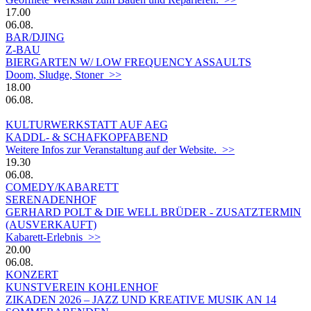
17.00
06.08.
BAR/DJING
Z-BAU
BIERGARTEN W/ LOW FREQUENCY ASSAULTS
Doom, Sludge, Stoner >>
18.00
06.08.
KULTURWERKSTATT AUF AEG
KADDL- & SCHAFKOPFABEND
Weitere Infos zur Veranstaltung auf der Website. >>
19.30
06.08.
COMEDY/KABARETT
SERENADENHOF
GERHARD POLT & DIE WELL BRÜDER - ZUSATZTERMIN
(AUSVERKAUFT)
Kabarett-Erlebnis >>
20.00
06.08.
KONZERT
KUNSTVEREIN KOHLENHOF
ZIKADEN 2026 – JAZZ UND KREATIVE MUSIK AN 14