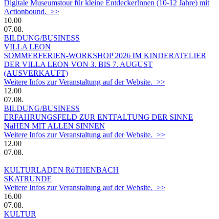
Digitale Museumstour für kleine EntdeckerInnen (10-12 Jahre) mit
Actionbound. >>
10.00
07.08.
BILDUNG/BUSINESS
VILLA LEON
SOMMERFERIEN-WORKSHOP 2026 IM KINDERATELIER
DER VILLA LEON VON 3. BIS 7. AUGUST
(AUSVERKAUFT)
Weitere Infos zur Veranstaltung auf der Website. >>
12.00
07.08.
BILDUNG/BUSINESS
ERFAHRUNGSFELD ZUR ENTFALTUNG DER SINNE
NäHEN MIT ALLEN SINNEN
Weitere Infos zur Veranstaltung auf der Website. >>
12.00
07.08.
KULTURLADEN RöTHENBACH
SKATRUNDE
Weitere Infos zur Veranstaltung auf der Website. >>
16.00
07.08.
KULTUR