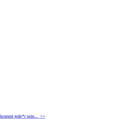
ekommt jede*r sein... >>