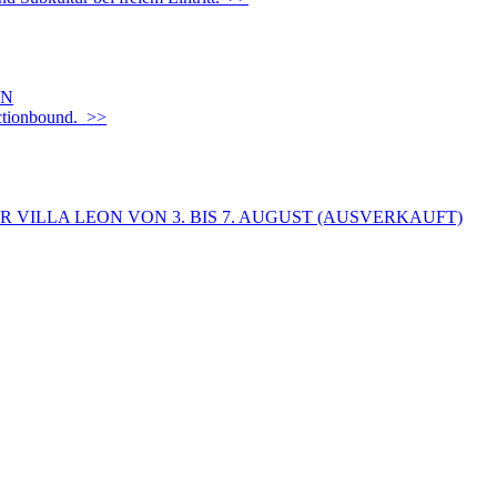
EN
Actionbound. >>
 VILLA LEON VON 3. BIS 7. AUGUST (AUSVERKAUFT)