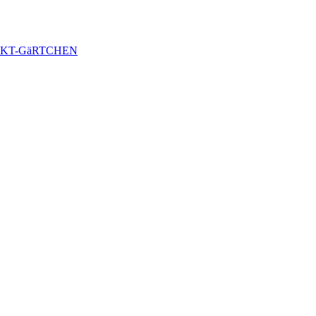
KT-GäRTCHEN