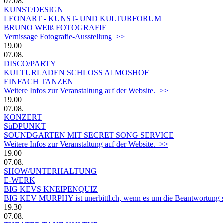
07.08.
KUNST/DESIGN
LEONART - KUNST- UND KULTURFORUM
BRUNO WEIß FOTOGRAFIE
Vernissage Fotografie-Ausstellung >>
19.00
07.08.
DISCO/PARTY
KULTURLADEN SCHLOSS ALMOSHOF
EINFACH TANZEN
Weitere Infos zur Veranstaltung auf der Website. >>
19.00
07.08.
KONZERT
SüDPUNKT
SOUNDGARTEN MIT SECRET SONG SERVICE
Weitere Infos zur Veranstaltung auf der Website. >>
19.00
07.08.
SHOW/UNTERHALTUNG
E-WERK
BIG KEVS KNEIPENQUIZ
BIG KEV MURPHY ist unerbittlich, wenn es um die Beantwortung sein
19.30
07.08.