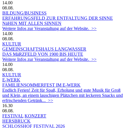
14.00
08.08.
BILDUNG/BUSINESS
ERFAHRUNGSFELD ZUR ENTFALTUNG DER SINNE
NäHEN MIT ALLEN SINNEN
Weitere Infos zur Veranstaltung auf der Website. >>
14.00
08.08.
KULTUR
GEMEINSCHAFTSHAUS LANGWASSER
DAS MäRZFELD VON 1900 BIS HEUTE
Weitere Infos zur Veranstaltung auf der Website. >>
14.00
08.08.
KULTUR
E-WERK
FAMILIENSOMMERFEST IM E-WERK
Endlich Ferien! Zeit für Spaß, Erholung und gute Musik für Groß
und Klein, an einem lauschigen Plätzchen mit leckeren Snacks und
erfrischenden Getränk... >>
16.30
08.08.
FESTIVAL
KONZERT
HERSBRUCK
SCHLOSSHOF FESTIVAL 2026