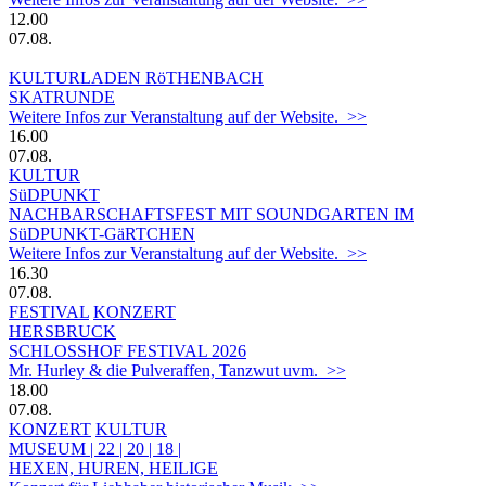
12.00
07.08.
KULTURLADEN RöTHENBACH
SKATRUNDE
Weitere Infos zur Veranstaltung auf der Website. >>
16.00
07.08.
KULTUR
SüDPUNKT
NACHBARSCHAFTSFEST MIT SOUNDGARTEN IM
SüDPUNKT-GäRTCHEN
Weitere Infos zur Veranstaltung auf der Website. >>
16.30
07.08.
FESTIVAL
KONZERT
HERSBRUCK
SCHLOSSHOF FESTIVAL 2026
Mr. Hurley & die Pulveraffen, Tanzwut uvm. >>
18.00
07.08.
KONZERT
KULTUR
MUSEUM | 22 | 20 | 18 |
HEXEN, HUREN, HEILIGE