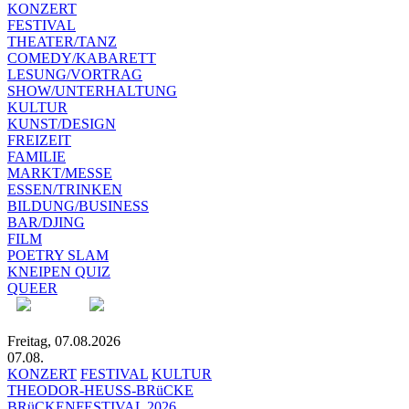
KONZERT
FESTIVAL
THEATER/TANZ
COMEDY/KABARETT
LESUNG/VORTRAG
SHOW/UNTERHALTUNG
KULTUR
KUNST/DESIGN
FREIZEIT
FAMILIE
MARKT/MESSE
ESSEN/TRINKEN
BILDUNG/BUSINESS
BAR/DJING
FILM
POETRY SLAM
KNEIPEN QUIZ
QUEER
Freitag, 07.08.2026
07.08.
KONZERT
FESTIVAL
KULTUR
THEODOR-HEUSS-BRüCKE
BRüCKENFESTIVAL 2026