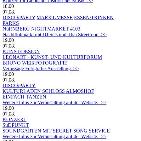
Konzert für Liebhaber historischer Musik >>
18.00
07.08.
DISCO/PARTY
MARKT/MESSE
ESSEN/TRINKEN
PARKS
NüRNBERG NIGHTMARKET #103
Nachtflohmarkt mit DJ Sets und Thai Streetfood >>
19.00
07.08.
KUNST/DESIGN
LEONART - KUNST- UND KULTURFORUM
BRUNO WEIß FOTOGRAFIE
Vernissage Fotografie-Ausstellung >>
19.00
07.08.
DISCO/PARTY
KULTURLADEN SCHLOSS ALMOSHOF
EINFACH TANZEN
Weitere Infos zur Veranstaltung auf der Website. >>
19.00
07.08.
KONZERT
SüDPUNKT
SOUNDGARTEN MIT SECRET SONG SERVICE
Weitere Infos zur Veranstaltung auf der Website. >>