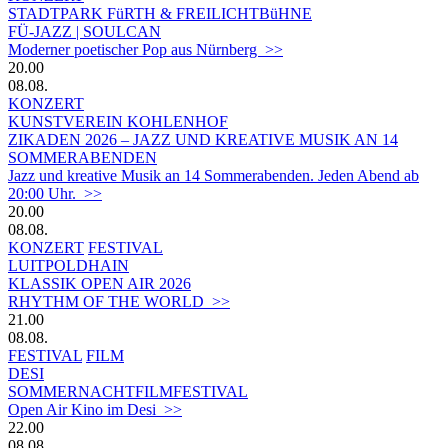
STADTPARK FüRTH & FREILICHTBüHNE
FÜ-JAZZ | SOULCAN
Moderner poetischer Pop aus Nürnberg >>
20.00
08.08.
KONZERT
KUNSTVEREIN KOHLENHOF
ZIKADEN 2026 – JAZZ UND KREATIVE MUSIK AN 14
SOMMERABENDEN
Jazz und kreative Musik an 14 Sommerabenden. Jeden Abend ab
20:00 Uhr. >>
20.00
08.08.
KONZERT
FESTIVAL
LUITPOLDHAIN
KLASSIK OPEN AIR 2026
RHYTHM OF THE WORLD >>
21.00
08.08.
FESTIVAL
FILM
DESI
SOMMERNACHTFILMFESTIVAL
Open Air Kino im Desi >>
22.00
08.08.