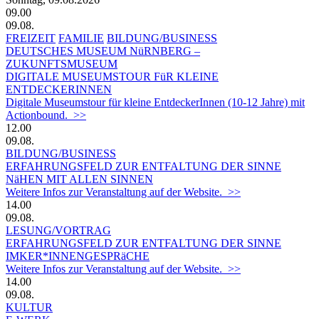
09.00
09.08.
FREIZEIT
FAMILIE
BILDUNG/BUSINESS
DEUTSCHES MUSEUM NüRNBERG –
ZUKUNFTSMUSEUM
DIGITALE MUSEUMSTOUR FüR KLEINE
ENTDECKERINNEN
Digitale Museumstour für kleine EntdeckerInnen (10-12 Jahre) mit
Actionbound. >>
12.00
09.08.
BILDUNG/BUSINESS
ERFAHRUNGSFELD ZUR ENTFALTUNG DER SINNE
NäHEN MIT ALLEN SINNEN
Weitere Infos zur Veranstaltung auf der Website. >>
14.00
09.08.
LESUNG/VORTRAG
ERFAHRUNGSFELD ZUR ENTFALTUNG DER SINNE
IMKER*INNENGESPRäCHE
Weitere Infos zur Veranstaltung auf der Website. >>
14.00
09.08.
KULTUR