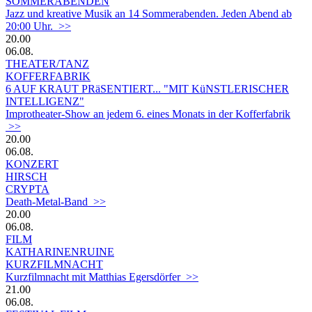
SOMMERABENDEN
Jazz und kreative Musik an 14 Sommerabenden. Jeden Abend ab
20:00 Uhr. >>
20.00
06.08.
THEATER/TANZ
KOFFERFABRIK
6 AUF KRAUT PRäSENTIERT... "MIT KüNSTLERISCHER
INTELLIGENZ"
Improtheater-Show an jedem 6. eines Monats in der Kofferfabrik
>>
20.00
06.08.
KONZERT
HIRSCH
CRYPTA
Death-Metal-Band >>
20.00
06.08.
FILM
KATHARINENRUINE
KURZFILMNACHT
Kurzfilmnacht mit Matthias Egersdörfer >>
21.00
06.08.