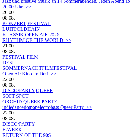
Jazz und kreative Musik an 14 Sommerabenden. Jeden Abend ab
20:00 Uhr. >>
20.00
08.08.
KONZERT
FESTIVAL
LUITPOLDHAIN
KLASSIK OPEN AIR 2026
RHYTHM OF THE WORLD >>
21.00
08.08.
FESTIVAL
FILM
DESI
SOMMERNACHTFILMFESTIVAL
Open Air Kino im Desi >>
22.00
08.08.
DISCO/PARTY
QUEER
SOFT SPOT
ORCHID QUEER PARTY
indiedanceriotpopelectrobass Queer Party >>
22.00
08.08.
DISCO/PARTY
E-WERK
RETURN OF THE 90S