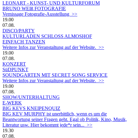
LEONART - KUNST- UND KULTURFORUM
BRUNO WEIß FOTOGRAFIE
Vernissage Fotografie-Ausstellung >>
19.00
07.08.
DISCO/PARTY
KULTURLADEN SCHLOSS ALMOSHOF
EINFACH TANZEN
Weitere Infos zur Veranstaltung auf der Website. >>
19.00
07.08.
KONZERT
SüDPUNKT
SOUNDGARTEN MIT SECRET SONG SERVICE
Weitere Infos zur Veranstaltung auf der Website. >>
19.00
07.08.
SHOW/UNTERHALTUNG
E-WERK
BIG KEVS KNEIPENQUIZ
BIG KEV MURPHY ist unerbittlich, wenn es um die
Beantwortung seiner Fragen geht. Egal ob Politik, Kino, Musik,
Literatur usw. Hier bekommt jede*r sein... >>
19.30
07.08.