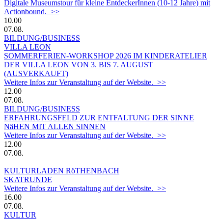
Digitale Museumstour für kleine EntdeckerInnen (10-12 Jahre) mit
Actionbound. >>
10.00
07.08.
BILDUNG/BUSINESS
VILLA LEON
SOMMERFERIEN-WORKSHOP 2026 IM KINDERATELIER
DER VILLA LEON VON 3. BIS 7. AUGUST
(AUSVERKAUFT)
Weitere Infos zur Veranstaltung auf der Website. >>
12.00
07.08.
BILDUNG/BUSINESS
ERFAHRUNGSFELD ZUR ENTFALTUNG DER SINNE
NäHEN MIT ALLEN SINNEN
Weitere Infos zur Veranstaltung auf der Website. >>
12.00
07.08.
KULTURLADEN RöTHENBACH
SKATRUNDE
Weitere Infos zur Veranstaltung auf der Website. >>
16.00
07.08.
KULTUR