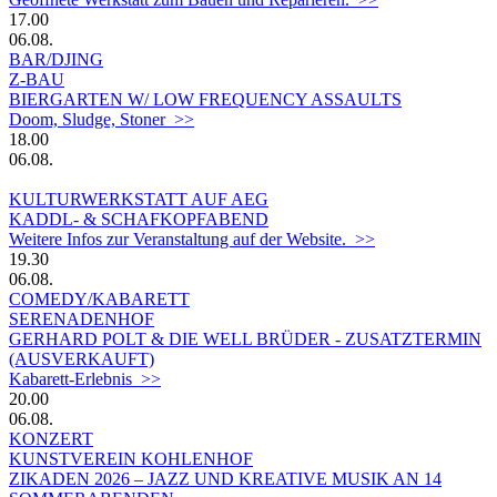
17.00
06.08.
BAR/DJING
Z-BAU
BIERGARTEN W/ LOW FREQUENCY ASSAULTS
Doom, Sludge, Stoner >>
18.00
06.08.
KULTURWERKSTATT AUF AEG
KADDL- & SCHAFKOPFABEND
Weitere Infos zur Veranstaltung auf der Website. >>
19.30
06.08.
COMEDY/KABARETT
SERENADENHOF
GERHARD POLT & DIE WELL BRÜDER - ZUSATZTERMIN
(AUSVERKAUFT)
Kabarett-Erlebnis >>
20.00
06.08.
KONZERT
KUNSTVEREIN KOHLENHOF
ZIKADEN 2026 – JAZZ UND KREATIVE MUSIK AN 14