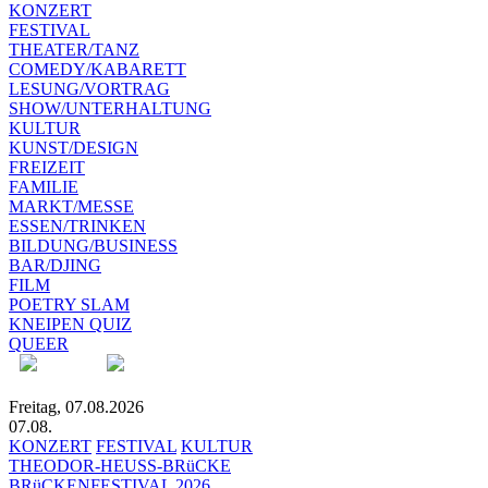
KONZERT
FESTIVAL
THEATER/TANZ
COMEDY/KABARETT
LESUNG/VORTRAG
SHOW/UNTERHALTUNG
KULTUR
KUNST/DESIGN
FREIZEIT
FAMILIE
MARKT/MESSE
ESSEN/TRINKEN
BILDUNG/BUSINESS
BAR/DJING
FILM
POETRY SLAM
KNEIPEN QUIZ
QUEER
Freitag, 07.08.2026
07.08.
KONZERT
FESTIVAL
KULTUR
THEODOR-HEUSS-BRüCKE
BRüCKENFESTIVAL 2026