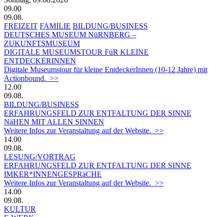
09.00
09.08.
FREIZEIT
FAMILIE
BILDUNG/BUSINESS
DEUTSCHES MUSEUM NüRNBERG –
ZUKUNFTSMUSEUM
DIGITALE MUSEUMSTOUR FüR KLEINE
ENTDECKERINNEN
Digitale Museumstour für kleine EntdeckerInnen (10-12 Jahre) mit
Actionbound. >>
12.00
09.08.
BILDUNG/BUSINESS
ERFAHRUNGSFELD ZUR ENTFALTUNG DER SINNE
NäHEN MIT ALLEN SINNEN
Weitere Infos zur Veranstaltung auf der Website. >>
14.00
09.08.
LESUNG/VORTRAG
ERFAHRUNGSFELD ZUR ENTFALTUNG DER SINNE
IMKER*INNENGESPRäCHE
Weitere Infos zur Veranstaltung auf der Website. >>
14.00
09.08.
KULTUR