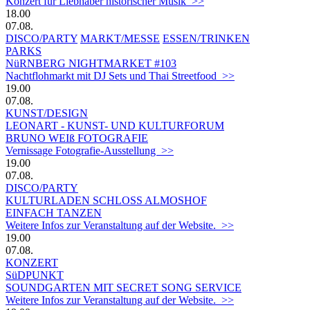
Konzert für Liebhaber historischer Musik >>
18.00
07.08.
DISCO/PARTY
MARKT/MESSE
ESSEN/TRINKEN
PARKS
NüRNBERG NIGHTMARKET #103
Nachtflohmarkt mit DJ Sets und Thai Streetfood >>
19.00
07.08.
KUNST/DESIGN
LEONART - KUNST- UND KULTURFORUM
BRUNO WEIß FOTOGRAFIE
Vernissage Fotografie-Ausstellung >>
19.00
07.08.
DISCO/PARTY
KULTURLADEN SCHLOSS ALMOSHOF
EINFACH TANZEN
Weitere Infos zur Veranstaltung auf der Website. >>
19.00
07.08.
KONZERT
SüDPUNKT
SOUNDGARTEN MIT SECRET SONG SERVICE
Weitere Infos zur Veranstaltung auf der Website. >>