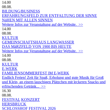
14.00
08.08.
BILDUNG/BUSINESS
ERFAHRUNGSFELD ZUR ENTFALTUNG DER SINNE
NäHEN MIT ALLEN SINNEN
Weitere Infos zur Veranstaltung auf der Website. >>
14.00
08.08.
KULTUR
GEMEINSCHAFTSHAUS LANGWASSER
DAS MäRZFELD VON 1900 BIS HEUTE
Weitere Infos zur Veranstaltung auf der Website. >>
14.00
08.08.
KULTUR
E-WERK
FAMILIENSOMMERFEST IM E-WERK
Endlich Ferien! Zeit für Spaß, Erholung und gute Musik für Groß
und Klein, an einem lauschigen Plätzchen mit leckeren Snacks und
erfrischenden Getränk... >>
16.30
08.08.
FESTIVAL
KONZERT
HERSBRUCK
SCHLOSSHOF FESTIVAL 2026