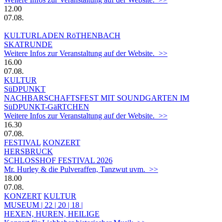
12.00
07.08.
KULTURLADEN RöTHENBACH
SKATRUNDE
Weitere Infos zur Veranstaltung auf der Website. >>
16.00
07.08.
KULTUR
SüDPUNKT
NACHBARSCHAFTSFEST MIT SOUNDGARTEN IM
SüDPUNKT-GäRTCHEN
Weitere Infos zur Veranstaltung auf der Website. >>
16.30
07.08.
FESTIVAL
KONZERT
HERSBRUCK
SCHLOSSHOF FESTIVAL 2026
Mr. Hurley & die Pulveraffen, Tanzwut uvm. >>
18.00
07.08.
KONZERT
KULTUR
MUSEUM | 22 | 20 | 18 |
HEXEN, HUREN, HEILIGE