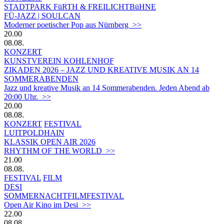
STADTPARK FüRTH & FREILICHTBüHNE
FÜ-JAZZ | SOULCAN
Moderner poetischer Pop aus Nürnberg >>
20.00
08.08.
KONZERT
KUNSTVEREIN KOHLENHOF
ZIKADEN 2026 – JAZZ UND KREATIVE MUSIK AN 14
SOMMERABENDEN
Jazz und kreative Musik an 14 Sommerabenden. Jeden Abend ab
20:00 Uhr. >>
20.00
08.08.
KONZERT
FESTIVAL
LUITPOLDHAIN
KLASSIK OPEN AIR 2026
RHYTHM OF THE WORLD >>
21.00
08.08.
FESTIVAL
FILM
DESI
SOMMERNACHTFILMFESTIVAL
Open Air Kino im Desi >>
22.00
08.08.