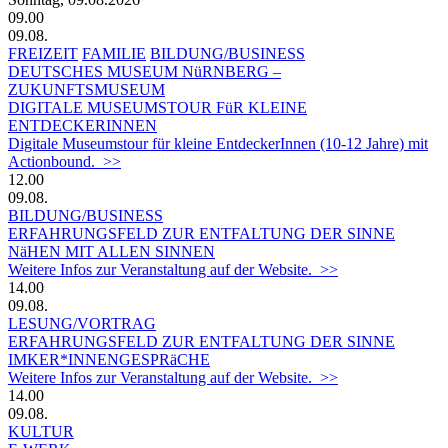
09.00
09.08.
FREIZEIT
FAMILIE
BILDUNG/BUSINESS
DEUTSCHES MUSEUM NüRNBERG –
ZUKUNFTSMUSEUM
DIGITALE MUSEUMSTOUR FüR KLEINE
ENTDECKERINNEN
Digitale Museumstour für kleine EntdeckerInnen (10-12 Jahre) mit
Actionbound. >>
12.00
09.08.
BILDUNG/BUSINESS
ERFAHRUNGSFELD ZUR ENTFALTUNG DER SINNE
NäHEN MIT ALLEN SINNEN
Weitere Infos zur Veranstaltung auf der Website. >>
14.00
09.08.
LESUNG/VORTRAG
ERFAHRUNGSFELD ZUR ENTFALTUNG DER SINNE
IMKER*INNENGESPRäCHE
Weitere Infos zur Veranstaltung auf der Website. >>
14.00
09.08.
KULTUR