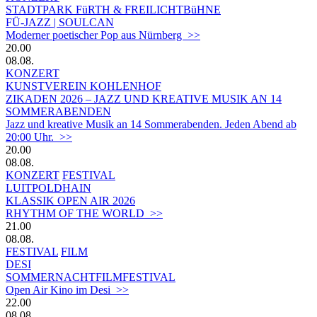
STADTPARK FüRTH & FREILICHTBüHNE
FÜ-JAZZ | SOULCAN
Moderner poetischer Pop aus Nürnberg >>
20.00
08.08.
KONZERT
KUNSTVEREIN KOHLENHOF
ZIKADEN 2026 – JAZZ UND KREATIVE MUSIK AN 14
SOMMERABENDEN
Jazz und kreative Musik an 14 Sommerabenden. Jeden Abend ab
20:00 Uhr. >>
20.00
08.08.
KONZERT
FESTIVAL
LUITPOLDHAIN
KLASSIK OPEN AIR 2026
RHYTHM OF THE WORLD >>
21.00
08.08.
FESTIVAL
FILM
DESI
SOMMERNACHTFILMFESTIVAL
Open Air Kino im Desi >>
22.00
08.08.