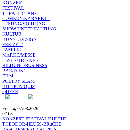
KONZERT
FESTIVAL
THEATER/TANZ
COMEDY/KABARETT
LESUNG/VORTRAG
SHOW/UNTERHALTUNG
KULTUR
KUNST/DESIGN
FREIZEIT
FAMILIE
MARKT/MESSE
ESSEN/TRINKEN
BILDUNG/BUSINESS
BAR/DJING
FILM
POETRY SLAM
KNEIPEN QUIZ
QUEER
Freitag, 07.08.2026
07.08.
KONZERT
FESTIVAL
KULTUR
THEODOR-HEUSS-BRüCKE
BRüCKENFESTIVAL 2026