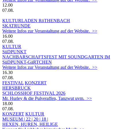
12.00
07.08.
KULTURLADEN RöTHENBACH
SKATRUNDE
Weitere Infos zur Veranstaltung auf der Website. >>
16.00
07.08.
KULTUR
SüDPUNKT
NACHBARSCHAFTSFEST MIT SOUNDGARTEN IM
SüDPUNKT-GäRTCHEN
Weitere Infos zur Veranstaltung auf der Website. >>
16.30
07.08.
FESTIVAL
KONZERT
HERSBRUCK
SCHLOSSHOF FESTIVAL 2026
Mr. Hurley & die Pulveraffen, Tanzwut uvm. >>
18.00
07.08.
KONZERT
KULTUR
MUSEUM | 22 | 20 | 18 |
HEXEN, HUREN, HEILIGE