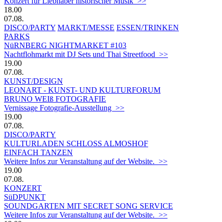
Konzert für Liebhaber historischer Musik >>
18.00
07.08.
DISCO/PARTY
MARKT/MESSE
ESSEN/TRINKEN
PARKS
NüRNBERG NIGHTMARKET #103
Nachtflohmarkt mit DJ Sets und Thai Streetfood >>
19.00
07.08.
KUNST/DESIGN
LEONART - KUNST- UND KULTURFORUM
BRUNO WEIß FOTOGRAFIE
Vernissage Fotografie-Ausstellung >>
19.00
07.08.
DISCO/PARTY
KULTURLADEN SCHLOSS ALMOSHOF
EINFACH TANZEN
Weitere Infos zur Veranstaltung auf der Website. >>
19.00
07.08.
KONZERT
SüDPUNKT
SOUNDGARTEN MIT SECRET SONG SERVICE
Weitere Infos zur Veranstaltung auf der Website. >>