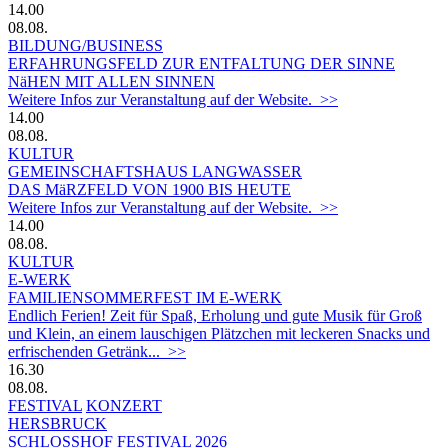
14.00
08.08.
BILDUNG/BUSINESS
ERFAHRUNGSFELD ZUR ENTFALTUNG DER SINNE
NäHEN MIT ALLEN SINNEN
Weitere Infos zur Veranstaltung auf der Website. >>
14.00
08.08.
KULTUR
GEMEINSCHAFTSHAUS LANGWASSER
DAS MäRZFELD VON 1900 BIS HEUTE
Weitere Infos zur Veranstaltung auf der Website. >>
14.00
08.08.
KULTUR
E-WERK
FAMILIENSOMMERFEST IM E-WERK
Endlich Ferien! Zeit für Spaß, Erholung und gute Musik für Groß
und Klein, an einem lauschigen Plätzchen mit leckeren Snacks und
erfrischenden Getränk... >>
16.30
08.08.
FESTIVAL
KONZERT
HERSBRUCK
SCHLOSSHOF FESTIVAL 2026