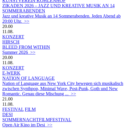
KUNSTVEREIN KOHLENHOF
ZIKADEN 2026 – JAZZ UND KREATIVE MUSIK AN 14
SOMMERABENDEN
Jazz und kreative Musik an 14 Sommerabenden. Jeden Abend ab
20:00 Uhr. >>
20.00
11.08.
KONZERT
HIRSCH
BLEED FROM WITHIN
Summer 2026 >>
20.00
11.08.
KONZERT
E-WERK
NATION OF LANGUAGE
Nation of Language aus New York City bewegen sich musikalisch
zwischen Synthpop, Minimal Wave, Post-Punk, Goth und New
Romantic. Genau diese Mischung ... >>
21.00
11.08.
FESTIVAL
FILM
DESI
SOMMERNACHTFILMFESTIVAL
Open Air Kino im Desi >>