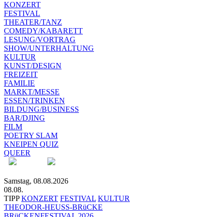
KONZERT
FESTIVAL
THEATER/TANZ
COMEDY/KABARETT
LESUNG/VORTRAG
SHOW/UNTERHALTUNG
KULTUR
KUNST/DESIGN
FREIZEIT
FAMILIE
MARKT/MESSE
ESSEN/TRINKEN
BILDUNG/BUSINESS
BAR/DJING
FILM
POETRY SLAM
KNEIPEN QUIZ
QUEER
Samstag, 08.08.2026
08.08.
TIPP
KONZERT
FESTIVAL
KULTUR
THEODOR-HEUSS-BRüCKE
BRüCKENFESTIVAL 2026