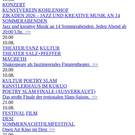
KONZERT
KUNSTVEREIN KOHLENHOF
ZIKADEN 2026 – JAZZ UND KREATIVE MUSIK AN 14
SOMMERABENDEN
Jazz und kreative Musik an 14 Sommerabenden. Jeden Abend ab
20:00 Uhr. >>
20.00
10.08.
THEATER/TANZ
KULTUR
THEATER SALZ+PFEFFER
MACBETH
Shakespeare als faszinierendes Figurentheater. >>
20.00
10.08.
KULTUR
POETRY SLAM
KüNSTLERHAUS IM KUKUQ
POETRY SLAM FINALE (AUSVERKAUFT)
Das große Finale der regionalen Slam-Saison. >>
21.00
10.08.
FESTIVAL
FILM
DESI
SOMMERNACHTFILMFESTIVAL
Open Air Kino im Desi >>
21.00