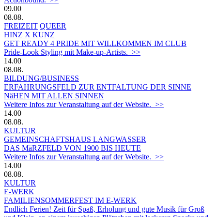
09.00
08.08.
FREIZEIT
QUEER
HINZ X KUNZ
GET READY 4 PRIDE MIT WILLKOMMEN IM CLUB
Pride-Look Styling mit Make-up-Artists. >>
14.00
08.08.
BILDUNG/BUSINESS
ERFAHRUNGSFELD ZUR ENTFALTUNG DER SINNE
NäHEN MIT ALLEN SINNEN
Weitere Infos zur Veranstaltung auf der Website. >>
14.00
08.08.
KULTUR
GEMEINSCHAFTSHAUS LANGWASSER
DAS MäRZFELD VON 1900 BIS HEUTE
Weitere Infos zur Veranstaltung auf der Website. >>
14.00
08.08.
KULTUR
E-WERK
FAMILIENSOMMERFEST IM E-WERK
Endlich Ferien! Zeit für Spaß, Erholung und gute Musik für Groß