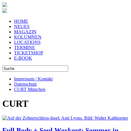
HOME
NEUES
MAGAZIN
KOLUMNEN
LOCATIONS
TERMINE
TICKETSHOP
E-BOOK
Impressum / Kontakt
Datenschutz
CURT München
CURT
Full Body + Soul Workout: Sommer in