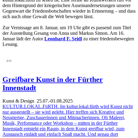
dem Hintergrund der kriegerischen Auseinandersetzungen unserer
Gegenwart die Friedensbotschaften wieder in Erinnerung – und dass
sich auch ohne Gewalt die Welt bewegen lässt.
Zur Vernissage am 8. Januar, um 19 Uhr gibt es passend zum Titel
der Ausstellung Gesang von Anna und Markus Simon. Am 16.
Januar lädt der Autor
Leonhard F. Seidl
zu einer friedensbewegten
Lesung.
>>
Greifbare Kunst in der Fürther
Innenstadt
Kunst & Design
25.07.-01.08.2025
KULTUR.LOKAL.FüRTH. Im kultur.lokal.fürth wird Kunst nicht
nur ausgestellt – sie wird gelebt. Hier treffen sich Kreative und
Neugierige, Zuschauerinnen und Mitmacherinnen. Ob Malerei,
Musik, Performance oder Workshop – mitten in der Fürther
Innenstadt entsteht ein Raum, in dem Kunst greifbar wird, zum
Austausch einlädt und einfach Spaß macht. Und genau dort