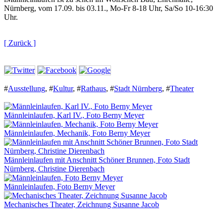
Nürnberg, vom 17.09. bis 03.11., Mo-Fr 8-18 Uhr, Sa/So 10-16:30
Uhr.
[ Zurück ]
#
Ausstellung
,
#
Kultur
,
#
Rathaus
,
#
Stadt Nürnberg
,
#
Theater
Männleinlaufen, Karl IV., Foto Berny Meyer
Männleinlaufen, Mechanik, Foto Berny Meyer
Männleinlaufen mit Anschnitt Schöner Brunnen, Foto Stadt
Nürnberg, Christine Dierenbach
Männleinlaufen, Foto Berny Meyer
Mechanisches Theater, Zeichnung Susanne Jacob