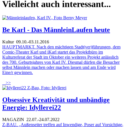
Vielleicht auch interessant...
Be Karl - Das MännleinLaufen heute
Kultur
09.10.-03.11.2016
HAUPTMARKT. Nach den mächtigen Stadt(ver)führungen, dem
Comic-Theater Karl und iKarl startet das Projektbüro im
Kulturreferat der Stadt im Oktober ein weiteres Projekt anlässlich
des 700. Geburtsjahres von Karl IV. Diesmal dürfen die Besucher
selbst Männlein machen oder machen lassen und am Ende wird
Eine/r gewinnen.
>>
Obsessive Kreativität und unbändige
Energie: Idyllerei22
MAGAZIN
22.07.-24.07.2022
Z-BAU. „Außenseiter treffen auf Inwendige, Poser auf Vorsichtige,