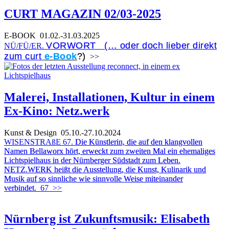
CURT MAGAZIN 02/03-2025
E-BOOK
01.02.-31.03.2025
VORWORT (… oder doch lieber direkt
NÜ/FÜ/ER.
zum curt
e-Book
?)
>>
Malerei, Installationen, Kultur in einem
Ex-Kino: Netz.werk
Kunst & Design
05.10.-27.10.2024
WISENSTRAßE 67.
Die Künstlerin, die auf den klangvollen
Namen Bellaworx hört, erweckt zum zweiten Mal ein ehemaliges
Lichtspielhaus in der Nürnberger Südstadt zum Leben.
NETZ.WERK heißt die Ausstellung, die Kunst, Kulinarik und
Musik auf so sinnliche wie sinnvolle Weise miteinander
verbindet.
67
>>
Nürnberg ist Zukunftsmusik: Elisabeth