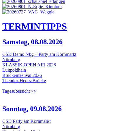
TERMIN
TIPPS
Samstag, 08.08.2026
CSD Demo Nbg + Party am Kornmarkt
Nürnberg
KLASSIK OPEN AIR 2026
Luitpoldhain
Brückenfestival 2026
Theodor-Heuss-Brücke
Tagesübersicht >>
Sonntag, 09.08.2026
CSD Party am Kornmarkt
Nürnberg