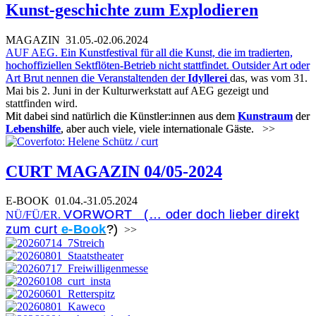
Kunst-geschichte zum Explodieren
MAGAZIN
31.05.-02.06.2024
AUF AEG.
Ein Kunstfestival für all die Kunst, die im tradierten,
hochoffiziellen Sektflöten-Betrieb nicht stattfindet. Outsider Art oder
Art Brut nennen die Veranstaltenden der
Idyllerei
das, was vom 31.
Mai bis 2. Juni in der Kulturwerkstatt auf AEG gezeigt und
stattfinden wird.
Mit dabei sind natürlich die Künstler:innen aus dem
Kunstraum
der
Lebenshilfe
, aber auch viele, viele internationale Gäste.
>>
CURT MAGAZIN 04/05-2024
E-BOOK
01.04.-31.05.2024
VORWORT (… oder doch lieber direkt
NÜ/FÜ/ER.
zum curt
e-Book
?)
>>