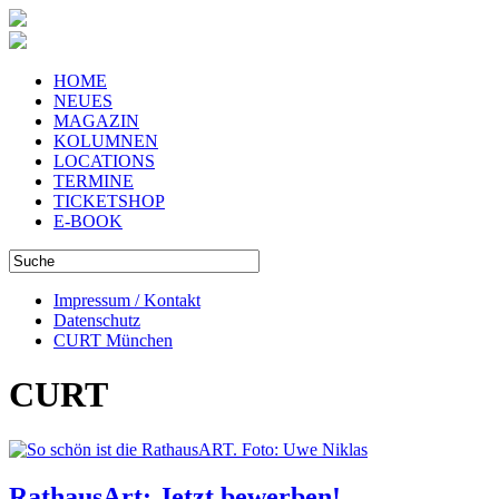
HOME
NEUES
MAGAZIN
KOLUMNEN
LOCATIONS
TERMINE
TICKETSHOP
E-BOOK
Impressum / Kontakt
Datenschutz
CURT München
CURT
RathausArt: Jetzt bewerben!