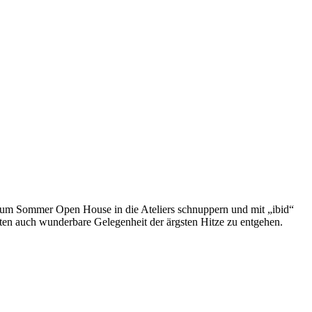
r zum Sommer Open House in die Ateliers schnuppern und mit „ibid“
bieten auch wunderbare Gelegenheit der ärgsten Hitze zu entgehen.