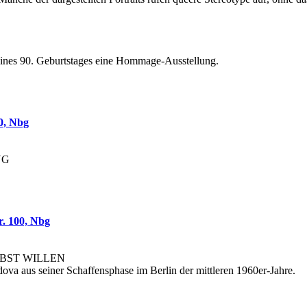
ines 90. Geburtstages eine Hommage-Ausstellung.
, Nbg
UG
 100, Nbg
BST WILLEN
ova aus seiner Schaffensphase im Berlin der mittleren 1960er-Jahre.