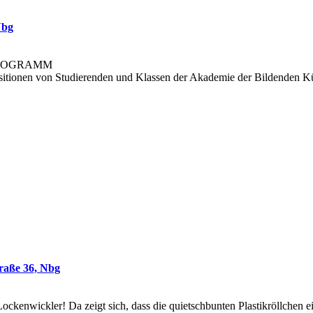
Nbg
PROGRAMM
itionen von Studierenden und Klassen der Akademie der Bildenden Kü
ße 36, Nbg
kenwickler! Da zeigt sich, dass die quietschbunten Plastikröllchen ei