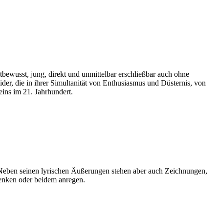
tbewusst, jung, direkt und unmittelbar erschließbar auch ohne
wider, die in ihrer Simultanität von Enthusiasmus und Düsternis, von
eins im 21. Jahrhundert.
t. Neben seinen lyrischen Äußerungen stehen aber auch Zeichnungen,
denken oder beidem anregen.