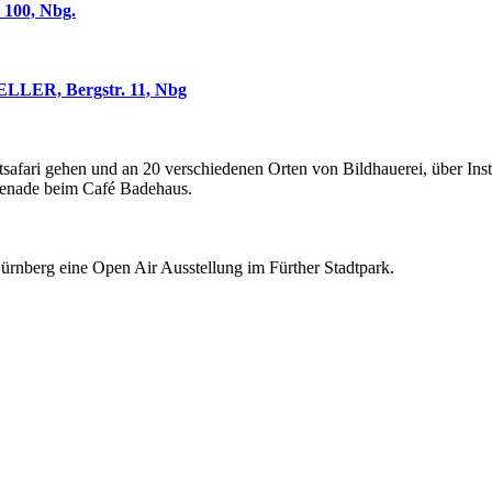
00, Nbg.
R, Bergstr. 11, Nbg
afari gehen und an 20 verschiedenen Orten von Bildhauerei, über Instal
omenade beim Café Badehaus.
Nürnberg eine Open Air Ausstellung im Fürther Stadtpark.