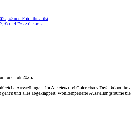
© und Foto: the artist
ni und Juli 2026.
ahlreiche Ausstellungen. Im Ateleier- und Galeriehaus Defet könnt ih
los geht’s und alles abgeklappert. Wohltemperierte Ausstellungsräume 