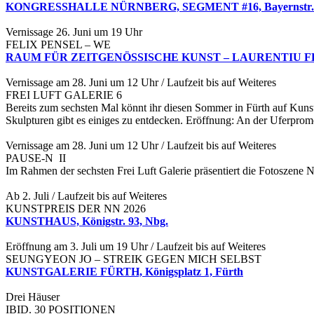
KONGRESSHALLE NÜRNBERG, SEGMENT #16, Bayernstr. 1
Vernissage 26. Juni um 19 Uhr
FELIX PENSEL – WE
RAUM FÜR ZEITGENÖSSISCHE KUNST – LAURENTIU FELLE
Vernissage am 28. Juni um 12 Uhr / Laufzeit bis auf Weiteres
FREI LUFT GALERIE 6
Bereits zum sechsten Mal könnt ihr diesen Sommer in Fürth auf Kunsts
Skulpturen gibt es einiges zu entdecken. Eröffnung: An der Uferpr
Vernissage am 28. Juni um 12 Uhr / Laufzeit bis auf Weiteres
PAUSE-N II
Im Rahmen der sechsten Frei Luft Galerie präsentiert die Fotoszene 
Ab 2. Juli / Laufzeit bis auf Weiteres
KUNSTPREIS DER NN 2026
KUNSTHAUS, Königstr. 93, Nbg.
Eröffnung am 3. Juli um 19 Uhr / Laufzeit bis auf Weiteres
SEUNGYEON JO – STREIK GEGEN MICH SELBST
KUNSTGALERIE FÜRTH, Königsplatz 1, Fürth
Drei Häuser
IBID. 30 POSITIONEN