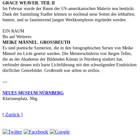
GRACE WEAVER. TEIL II
Im Februar wurde der Raum der US-amerikanischen Malerin neu bestückt.
Dank der Sammlung Stadler können so nochmal neue Seiten des lebhaften,
bunten, und so faszinierend jungen Werkkomplexes ergründet werden.
EIN RAUM
Bis auf Weiteres
MEIKE MÄNNEL. GROSSREUTH
Es sind poetische Szenerien, die in den fotographischen Serien von Meike
Männel ins Licht gesetzt werden. Die Meisterschülerin von Jürgen Teller,
die an der Akademie der Bildenden Künste in Nürnberg studiert hat,
verbindet dessen teils harte Lichtführung mit den schwelgenden Eindrücken
dörflicher Genrebilder. Großreuth war selten so zeitlos.
---
NEUES MUSEUM NÜRNBERG
Klarissenplatz, Nbg.
[ Zurück ]