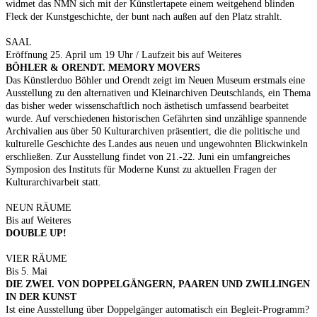
widmet das NMN sich mit der Künstlertapete einem weitgehend blinden
Fleck der Kunstgeschichte, der bunt nach außen auf den Platz strahlt.
SAAL
Eröffnung 25. April um 19 Uhr / Laufzeit bis auf Weiteres
BÖHLER & ORENDT. MEMORY MOVERS
Das Künstlerduo Böhler und Orendt zeigt im Neuen Museum erstmals eine
Ausstellung zu den alternativen und Kleinarchiven Deutschlands, ein Thema
das bisher weder wissenschaftlich noch ästhetisch umfassend bearbeitet
wurde. Auf verschiedenen historischen Gefährten sind unzählige spannende
Archivalien aus über 50 Kulturarchiven präsentiert, die die politische und
kulturelle Geschichte des Landes aus neuen und ungewohnten Blickwinkeln
erschließen. Zur Ausstellung findet von 21.-22. Juni ein umfangreiches
Symposion des Instituts für Moderne Kunst zu aktuellen Fragen der
Kulturarchivarbeit statt.
NEUN RÄUME
Bis auf Weiteres
DOUBLE UP!
VIER RÄUME
Bis 5. Mai
DIE ZWEI. VON DOPPELGÄNGERN, PAAREN UND ZWILLINGEN
IN DER KUNST
Ist eine Ausstellung über Doppelgänger automatisch ein Begleit-Programm?