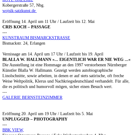
Kobergerstraße 57, Nbg.
wojsik-satzkunst.de
Eröffnung 14. April um 11 Uhr / Laufzeit bis 12. Mai
CRIS KOCH – PASSAGE
---
KUNSTRAUM BISMARCKSTRASSE
Bismackstr. 24, Erlangen
Vernissage am 14. April um 17 Uhr / Laufzeit bis 19. April
BLALLA W. HALLMANN »... EIGENTLICH WAR ER NIE WEG ...«
Die Ausstellung ist eine Hommage an den 1997 verstorbenen Nürnberger
Künstler Blalla W. Hallmann. Gezeigt werden autobiographische
Linolschnitte, sowie arbeiten, in denen er auf stets satirische, oft freche
Weise Weltpolitik, Klerus und Nachkriegsdeutschland verhandelt. Für alle,
die es politisch und humorvoll mögen, sicher einen Besuch wert.
---
GALERIE BERNSTEINZIMMER
Eröffnung 20. April um 19 Uhr / Laufzeit bis 5. Mai
UNPLUGGED – PHOTOGRAPHY
---
BBK VIEW,