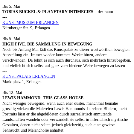
Bis 5. Mai
TOBIAS BUCKEL & PLANETARY INTIMECIES
– der raum
---
KUNSTMUSEUM ERLANGEN
Nürnberger Str. 9, Erlangen
Bis 5. Mai
HIGH FIVE. DIE SAMMLUNG IN BEWEGUNG
Noch bis Anfang Mai lädt das Kunstpalais zu dieser wortwörtlich bewegten
Ausstellung ein. Immer wieder kommen Werke hinzu, andere
verschwinden. Da lohnt es sich auch durchaus, sich mehrfach hinzubegeben,
und vielleicht sich selbst auf ganz verschiedene Weise bewegen zu lassen.
---
KUNSTPALAIS ERLANGEN
Marktplatz 1, Erlangen
Bis 12. Mai
LEWIS HAMMOND. THIS GLASS HOUSE
Nicht weniger bewegend, wenn auch eher düster, manchmal beinahe
gruselig wirken die Malereien Lewis Hammonds. In seinen Bildern, meist
Portraits lässt er die abgebildeten durch surrealistisch anmutende
Landschaften wandeln oder verwandelt sie selbst in infernalisch mystische
Gestalten, denen nicht selten jedoch gleichzeitig auch eine gewisse
Sehnsucht und Melancholie anhaftet.