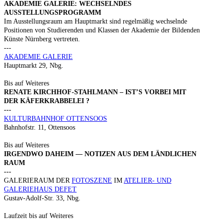
AKADEMIE GALERIE: WECHSELNDES
AUSSTELLUNGSPROGRAMM
Im Ausstellungsraum am Hauptmarkt sind regelmäßig wechselnde
Positionen von Studierenden und Klassen der Akademie der Bildenden
Künste Nürnberg vertreten.
---
AKADEMIE GALERIE
Hauptmarkt 29, Nbg.
Bis auf Weiteres
RENATE KIRCHHOF-STAHLMANN – IST’S VORBEI MIT
DER KÄFERKRABBELEI ?
---
KULTURBAHNHOF OTTENSOOS
Bahnhofstr. 11, Ottensoos
Bis auf Weiteres
IRGENDWO DAHEIM — NOTIZEN AUS DEM LÄNDLICHEN
RAUM
---
GALERIERAUM DER
FOTOSZENE
IM
ATELIER- UND
GALERIEHAUS DEFET
Gustav-Adolf-Str. 33, Nbg.
Laufzeit bis auf Weiteres