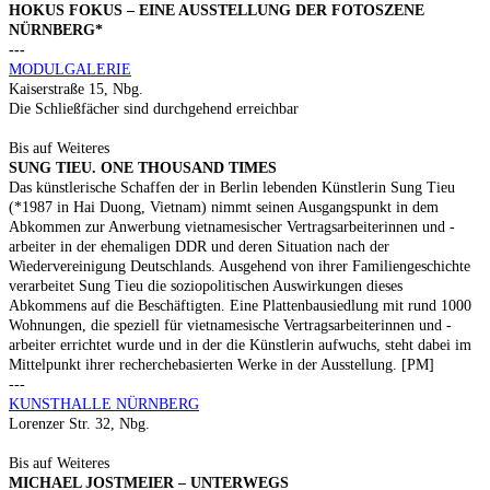
HOKUS FOKUS – EINE AUSSTELLUNG DER FOTOSZENE
NÜRNBERG*
---
MODULGALERIE
Kaiserstraße 15, Nbg.
Die Schließfächer sind durchgehend erreichbar
Bis auf Weiteres
SUNG TIEU. ONE THOUSAND TIMES
Das künstlerische Schaffen der in Berlin lebenden Künstlerin Sung Tieu
(*1987 in Hai Duong, Vietnam) nimmt seinen Ausgangspunkt in dem
Abkommen zur Anwerbung vietnamesischer Vertragsarbeiterinnen und -
arbeiter in der ehemaligen DDR und deren Situation nach der
Wiedervereinigung Deutschlands. Ausgehend von ihrer Familiengeschichte
verarbeitet Sung Tieu die soziopolitischen Auswirkungen dieses
Abkommens auf die Beschäftigten. Eine Plattenbausiedlung mit rund 1000
Wohnungen, die speziell für vietnamesische Vertragsarbeiterinnen und -
arbeiter errichtet wurde und in der die Künstlerin aufwuchs, steht dabei im
Mittelpunkt ihrer recherchebasierten Werke in der Ausstellung. [PM]
---
KUNSTHALLE NÜRNBERG
Lorenzer Str. 32, Nbg.
Bis auf Weiteres
MICHAEL JOSTMEIER – UNTERWEGS