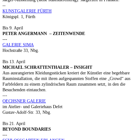
--
KUNSTGALERIE FÜRTH
Königspl. 1, Fürth
Bis 9. April
PETER ANGERMANN – ZEITENWENDE
---
GALERIE SIMA
Hochstraße 33, Nbg.
Bis 13. April
MICHAEL SCHRATTENTHALER – INSIGHT
Aus ausrangierten Kleidungsstücken kreiert der Künstler eine begehbare
Rauminstallation, die mit ihren aufgespannten Stoffen eine „Crowd“ aus
Farbfeldern zu einem zylindrischen Raum zusammen setzt, in den die
Besuchenden eintauchen.
---
OECHSNER GALERIE
im Atelier- und Galeriehaus Defet
Gustav-Adolf-Str. 33, Nbg.
Bis 21. April
BEYOND BOUNDARIES
---