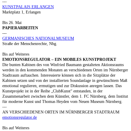
---
KUNSTPALAIS ERLANGEN
Marktplatz 1, Erlangen
Bis 26. Mai
PAPIERARBEITEN
---
GERMANISCHES NATIONALMUSEUM
Straße der Menschenrechte, Nbg.
Bis auf Weiteres
EMOTIONSREGULATOR – EIN MOBILES KUNSTPROJEKT
Die bunten Kabinen des von Winfried Baumann gestalteten Aktionsraums
werden in den kommenden Monaten an verschiedenen Orten im Nürnberger
Stadtraum auftauchen. Interessierte können sich in die Sitzplätze der
Kabinen setzen und von der installierten Soundanlage in gewünschtem Maß
emotional regulieren, ermutigen und zur Diskussion anregen lassen. Das
Kunstprojekt ist in der Reihe „ClubKunst“ entstanden, in der
Zusammenarbeit zwischen dem Künstler, dem 1. FC Nürnberg, dem Institut
für moderne Kunst und Thomas Heyden vom Neuen Museum Nürnberg.
---
AN VERSCHIEDENEN ORTEN IM NÜRNBERGER STADTRAUM
emotionsregulator.de
Bis auf Weiteres