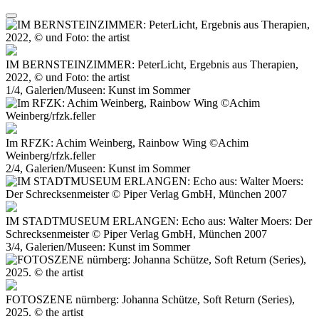
IM BERNSTEINZIMMER: PeterLicht, Ergebnis aus Therapien,
2022, © und Foto: the artist
1/4, Galerien/Museen: Kunst im Sommer
Im RFZK: Achim Weinberg, Rainbow Wing ©Achim
Weinberg/rfzk.feller
2/4, Galerien/Museen: Kunst im Sommer
IM STADTMUSEUM ERLANGEN: Echo aus: Walter Moers: Der
Schrecksenmeister © Piper Verlag GmbH, München 2007
3/4, Galerien/Museen: Kunst im Sommer
FOTOSZENE nürnberg: Johanna Schütze, Soft Return (Series),
2025. ©️ the artist