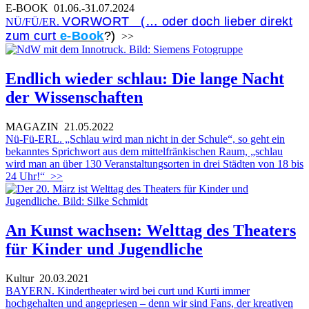
E-BOOK
01.06.-31.07.2024
VORWORT (… oder doch lieber direkt
NÜ/FÜ/ER.
zum curt
e-Book
?)
>>
Endlich wieder schlau: Die lange Nacht
der Wissenschaften
MAGAZIN
21.05.2022
Nü-Fü-ERL. „Schlau wird man nicht in der Schule“, so geht ein
bekanntes Sprichwort aus dem mittelfränkischen Raum, „schlau
wird man an über 130 Veranstaltungsorten in drei Städten von 18 bis
24 Uhr!“
>>
An Kunst wachsen: Welttag des Theaters
für Kinder und Jugendliche
Kultur
20.03.2021
BAYERN. Kindertheater wird bei curt und Kurti immer
hochgehalten und angepriesen – denn wir sind Fans, der kreativen