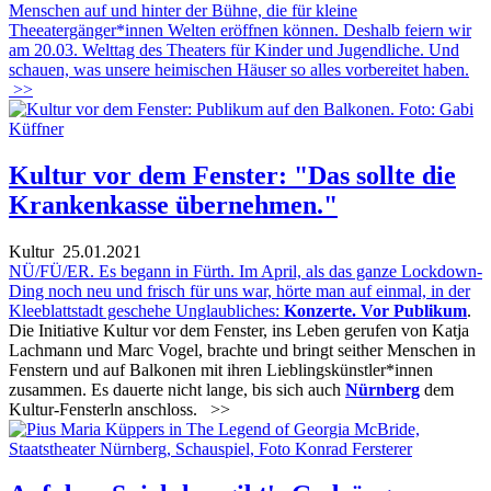
Menschen auf und hinter der Bühne, die für kleine
Theeatergänger*innen Welten eröffnen können. Deshalb feiern wir
am 20.03. Welttag des Theaters für Kinder und Jugendliche. Und
schauen, was unsere heimischen Häuser so alles vorbereitet haben.
>>
Kultur vor dem Fenster: "Das sollte die
Krankenkasse übernehmen."
Kultur
25.01.2021
NÜ/FÜ/ER. Es begann in Fürth. Im April, als das ganze Lockdown-
Ding noch neu und frisch für uns war, hörte man auf einmal, in der
Kleeblattstadt geschehe Unglaubliches:
Konzerte. Vor Publikum
.
Die Initiative Kultur vor dem Fenster, ins Leben gerufen von Katja
Lachmann und Marc Vogel, brachte und bringt seither Menschen in
Fenstern und auf Balkonen mit ihren Lieblingskünstler*innen
zusammen. Es dauerte nicht lange, bis sich auch
Nürnberg
dem
Kultur-Fensterln anschloss.
>>