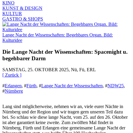
KINO
KUNST & DESIGN
KULTUR
GASTRO & SHOPS
Lange Nacht der Wissenschaften: Begehbares Organ. Bild:
Kulturidee
Die Lange Nacht der Wissenschaften: Spacenight u.
begehbarer Darm
SAMSTAG, 25. OKTOBER 2025, Nü, Fü, ERL
[ Zurück ]
#
Erlangen
,
#
Fürth
,
#
Lange Nacht der Wissenschaften
,
#
NDW25
,
#
Nürnberg
Lang sind möglicherweise, nehmen wir an, viele eurer Nächte in
Nürnberg und der Region und wir tragen gern unseren Teil dazu
bei. So schlau wie diese lange Nacht, vom 25. auf den 26. Oktober
ist aber garantiert keine zweite. Zum zwölften Mal findet in
Nürnberg, Fürth und Erlangen eine gemeinsame Lange Nacht der