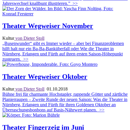
Jahreswechsel knallbunt illustrieren.”
>>
Theater Wegweiser November
Kultur
von Dieter Stoll
„Busenwunder“ gibt es Immer wieder – aber bei Finanzproblemen
hilft halt nur ein Ba-Ba-Banküberfall oder Wie die Theater in
Nürnberg, Erlangen und Fürth auf ihren ersten Saison-Höhepunkt
zusteuern.
>>
Theater Wegweiser Oktober
Kultur
von Dieter Stoll
01.10.2018
Bühne frei für charmante Hochstapler, rappende Götter und zärtliche
Planierraupen – Zweite Runde der neuen Saison: Was die Theater in
Nürnberg, Erlangen und Fürth für ihren Goldenen Oktober an
Überraschungsbonbons auf Basis-Nährwert planen.
>>
Theater Fingerzeig im Juni