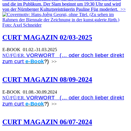
und die im Publikum. Der Slam beginnt um 19:30 Uhr und wird
von der Nürnberger Kulturpreisträgerin Pauline Füg moderiert.
>>
CURT MAGAZIN 02/03-2025
E-BOOK
01.02.-31.03.2025
VORWORT (… oder doch lieber direkt
NÜ/FÜ/ER.
zum curt
e-Book
?)
>>
CURT MAGAZIN 08/09-2024
E-BOOK
01.08.-30.09.2024
VORWORT (… oder doch lieber direkt
NÜ/FÜ/ER.
zum curt
e-Book
?)
>>
CURT MAGAZIN 06/07-2024