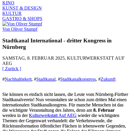
KINO
KUNST & DESIGN
KULTUR
GASTRO & SHOPS
Von Oliver Stumpf
Stadtkanal International - dritter Kongress in
Nürnberg
SAMSTAG, 8. FEBRUAR 2025, KULTURWERKSTATT AUF
AEG
[ Zurück ]
#
Nachhaltigkeit
,
#
Stadtkanal
,
#
Stadtkanalkongress
,
#
Zukunft
Sie können es einfach nicht lassen, die Leute vom Nürnberg-Fürther
Stadtkanalverein! Nun veranstalten sie schon zum dritten Mal einen
internationalen Stadtkanalkongress. Für manche Menschen ist das
die wichtigste Veranstaltung des Jahres, denn am
8. Februar
werden in der
Kulturwerkstatt Auf AEG
wieder die wichtigsten
Themen der Gegenwart verhandelt: die Verkehrswende, die
Rücktransformation öffentlicher Flächen in lebenswerte Gegenden,