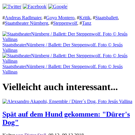
#
Andreas Radlmaier
,
#
Goyo Montero
,
#
Kritik
,
#
Staatsballett
,
#
Staatstheater Nürnberg
,
#
Steppenwolf
,
#
Tanz
StaatstheaterNürnberg / Ballett: Der Steppenwolf. Foto © Jesús
Vallinas
StaatstheaterNürnberg / Ballett: Der Steppenwolf. Foto © Jesús
Vallinas
Vielleicht auch interessant...
Spät auf dem Hund gekommen: "Dürer's
Dog"