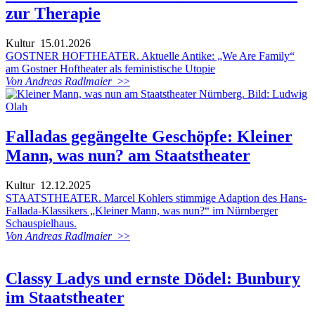
zur Therapie
Kultur
15.01.2026
GOSTNER HOFTHEATER. Aktuelle Antike: „We Are Family“
am Gostner Hoftheater als feministische Utopie
Von Andreas Radlmaier
>>
Falladas gegängelte Geschöpfe: Kleiner
Mann, was nun? am Staatstheater
Kultur
12.12.2025
STAATSTHEATER. Marcel Kohlers stimmige Adaption des Hans-
Fallada-Klassikers „Kleiner Mann, was nun?“ im Nürnberger
Schauspielhaus.
Von Andreas Radlmaier
>>
Classy Ladys und ernste Dödel: Bunbury
im Staatstheater