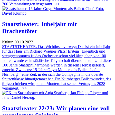
700 Veranstaltungen insgesamt.
>>
Staatstheater: Jubeljahr mit
Drachentöter
Kultur
09.10.2022
STAATSTHEATER. Das Wichtigste vorweg: Das ist ein Jubeljahr
für das Haus am Richard-Wagner-Platz! Erstens: Eigentlich und
strenggenommen ist das Orchester schon viel älter, aber, vor 100
Jahren wurde es in städtische Trägerschaft übernommen. Und diese
100 Jahre Staatsphilharmonie werden in diesem Herbst gefeiert,
zurecht. Zweitens: 15 Jahre Goyo Montero als Ballettchef in
Nürnberg – eine Zeit, in der sich die Compagnie in die oberste
Spitzenklasse hinaufgetanzt hat. Ein Nürnberger Ballettwunder, das
fortgeschrieben wird, denn Montero hat seinen Vertrag bis 2028
verlängert.
>>
Staatstheater 22/23: Wir planen eine voll