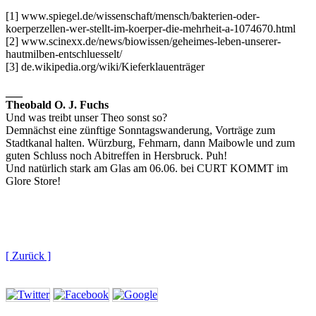
[1] www.spiegel.de/wissenschaft/mensch/bakterien-oder-
koerperzellen-wer-stellt-im-koerper-die-mehrheit-a-1074670.html
[2] www.scinexx.de/news/biowissen/geheimes-leben-unserer-
hautmilben-entschluesselt/
[3] de.wikipedia.org/wiki/Kieferklauenträger
___
Theobald O. J. Fuchs
Und was treibt unser Theo sonst so?
Demnächst eine zünftige Sonntagswanderung, Vorträge zum
Stadtkanal halten. Würzburg, Fehmarn, dann Maibowle und zum
guten Schluss noch Abitreffen in Hersbruck. Puh!
Und natürlich stark am Glas am 06.06. bei CURT KOMMT im
Glore Store!
[ Zurück ]