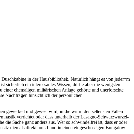
e Duschkabine in der Hausbibliothek. Natürlich hängt es von jeder*m
t sicherlich ein interessantes Wissen, dürfte aber die wenigsten
u einer ehemaligen militärischen Anlage gehörte und unerforschte
se Nachfragen hinsichtlich der persönlichen
 gewerkelt und gewest wird, in die wir in den seltensten Fällen
ymnastik verrichtet oder dass unterhalb der Lasagne-Schwarzwurzel-
e die Sache ganz anders aus. Wer so schwindelfrei ist, dass er oder
nsitz niemals direkt aufs Land in einen eingeschossigen Bungalow