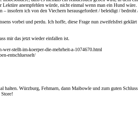
ur Lektüre anempfehlen würde, nicht einmal wenn man ein Hund wäre.
en – insofern ich von den Viechern herausgefordert / beleidigt / bedroh
ssens vorbei und perdu. Ich hoffe, diese Frage nun zweifelsfrei geklärt
 mir das jetzt wieder einfallen ist.
n-wer-stellt-im-koerper-die-mehrheit-a-1074670.html
en-entschluesselt/
al halten. Würzburg, Fehmarn, dann Maibowle und zum guten Schluss 
Store!