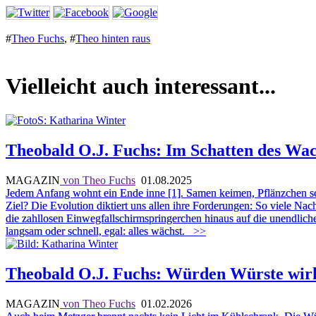
#
Theo Fuchs
,
#
Theo hinten raus
Vielleicht auch interessant...
Theobald O.J. Fuchs: Im Schatten des Wa
MAGAZIN
von Theo Fuchs
01.08.2025
Jedem Anfang wohnt ein Ende inne [1]. Samen keimen, Pflänzchen sc
Ziel? Die Evolution diktiert uns allen ihre Forderungen: So viele 
die zahllosen Einwegfallschirmspringerchen hinaus auf die unendliche
langsam oder schnell, egal: alles wächst.
>>
Theobald O.J. Fuchs: Würden Würste wirkli
MAGAZIN
von Theo Fuchs
01.02.2026