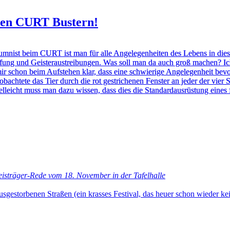
 den CURT Bustern!
olumnist beim CURT ist man für alle Angelegenheiten des Lebens in die
mpfung und Geisteraustreibungen. Was soll man da auch groß machen? 
mir
schon beim Aufstehen klar, dass eine schwierige Angelegenheit bev
obachtete das Tier durch die rot gestrichenen Fenster an jeder der vier 
ielleicht muss man dazu wissen, dass dies die Standardausrüstung eines 
reisträger-Rede vom 18. November in der Tafelhalle