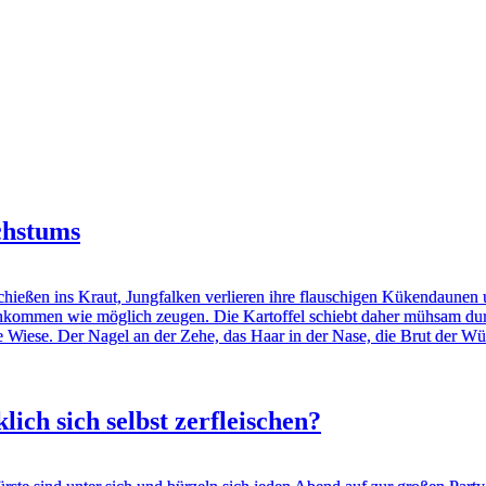
chstums
hießen ins Kraut, Jungfalken verlieren ihre flauschigen Kükendaune
Nachkommen wie möglich zeugen. Die Kartoffel schiebt daher mühsam d
 Wiese. Der Nagel an der Zehe, das Haar in der Nase, die Brut der Wüh
ch sich selbst zerfleischen?