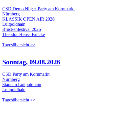
CSD Demo Nbg + Party am Kornmarkt
Nürnberg
KLASSIK OPEN AIR 2026
Luitpoldhain
Brückenfestival 2026
Theodor-Heuss-Brücke
Tagesübersicht >>
Sonntag, 09.08.2026
CSD Party am Kornmarkt
Nürnberg
Stars im Luitpoldhain
Luitpoldhain
Tagesübersicht >>