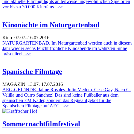
und aktuelle Filmhighlights an teilweise ungewöhnlichen Spielorten
vor bis zu 30.000 Kinofans.
>>
Kinonächte im Naturgartenbad
Kino
07.07.-16.07.2016
NATURGARTENBAD. Im Naturgartenbad werden auch in diesem
Jahr wieder sechs feucht-fröhliche Kinoabende im wahrsten Sinne
präsentiert.
>>
Spanische Filmtage
MAGAZIN
13.07.-17.07.2016
AEG-GELäNDE. Jaime Rosales, Julio Medem, Cesc Gay, Naco G.
Velilla und Curro Sánchez! Das sind keine Fußballer aus dem
spanischen EM-Kader, sondern das Regieaufgebot für die
Spanischen Filmtage auf AEG.
>>
Sommernachtfilmfestival