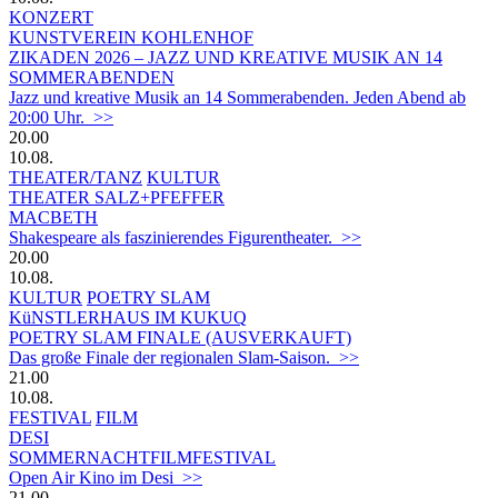
KONZERT
KUNSTVEREIN KOHLENHOF
ZIKADEN 2026 – JAZZ UND KREATIVE MUSIK AN 14
SOMMERABENDEN
Jazz und kreative Musik an 14 Sommerabenden. Jeden Abend ab
20:00 Uhr. >>
20.00
10.08.
THEATER/TANZ
KULTUR
THEATER SALZ+PFEFFER
MACBETH
Shakespeare als faszinierendes Figurentheater. >>
20.00
10.08.
KULTUR
POETRY SLAM
KüNSTLERHAUS IM KUKUQ
POETRY SLAM FINALE (AUSVERKAUFT)
Das große Finale der regionalen Slam-Saison. >>
21.00
10.08.
FESTIVAL
FILM
DESI
SOMMERNACHTFILMFESTIVAL
Open Air Kino im Desi >>
21.00