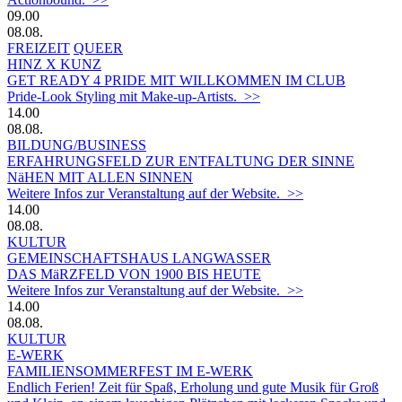
09.00
08.08.
FREIZEIT
QUEER
HINZ X KUNZ
GET READY 4 PRIDE MIT WILLKOMMEN IM CLUB
Pride-Look Styling mit Make-up-Artists. >>
14.00
08.08.
BILDUNG/BUSINESS
ERFAHRUNGSFELD ZUR ENTFALTUNG DER SINNE
NäHEN MIT ALLEN SINNEN
Weitere Infos zur Veranstaltung auf der Website. >>
14.00
08.08.
KULTUR
GEMEINSCHAFTSHAUS LANGWASSER
DAS MäRZFELD VON 1900 BIS HEUTE
Weitere Infos zur Veranstaltung auf der Website. >>
14.00
08.08.
KULTUR
E-WERK
FAMILIENSOMMERFEST IM E-WERK
Endlich Ferien! Zeit für Spaß, Erholung und gute Musik für Groß