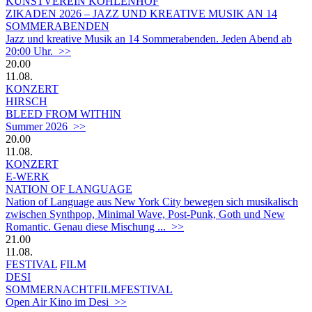
KUNSTVEREIN KOHLENHOF
ZIKADEN 2026 – JAZZ UND KREATIVE MUSIK AN 14
SOMMERABENDEN
Jazz und kreative Musik an 14 Sommerabenden. Jeden Abend ab
20:00 Uhr. >>
20.00
11.08.
KONZERT
HIRSCH
BLEED FROM WITHIN
Summer 2026 >>
20.00
11.08.
KONZERT
E-WERK
NATION OF LANGUAGE
Nation of Language aus New York City bewegen sich musikalisch
zwischen Synthpop, Minimal Wave, Post-Punk, Goth und New
Romantic. Genau diese Mischung ... >>
21.00
11.08.
FESTIVAL
FILM
DESI
SOMMERNACHTFILMFESTIVAL
Open Air Kino im Desi >>