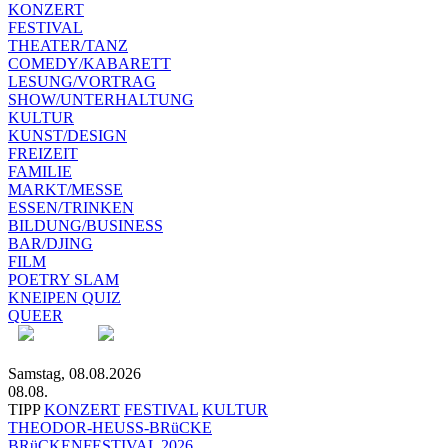
KONZERT
FESTIVAL
THEATER/TANZ
COMEDY/KABARETT
LESUNG/VORTRAG
SHOW/UNTERHALTUNG
KULTUR
KUNST/DESIGN
FREIZEIT
FAMILIE
MARKT/MESSE
ESSEN/TRINKEN
BILDUNG/BUSINESS
BAR/DJING
FILM
POETRY SLAM
KNEIPEN QUIZ
QUEER
Samstag, 08.08.2026
08.08.
TIPP
KONZERT
FESTIVAL
KULTUR
THEODOR-HEUSS-BRüCKE
BRüCKENFESTIVAL 2026