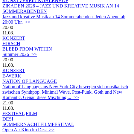
KUNSTVEREIN KOHLENHOF
ZIKADEN 2026 – JAZZ UND KREATIVE MUSIK AN 14
SOMMERABENDEN
Jazz und kreative Musik an 14 Sommerabenden. Jeden Abend ab
20:00 Uhr. >>
20.00
11.08.
KONZERT
HIRSCH
BLEED FROM WITHIN
Summer 2026 >>
20.00
11.08.
KONZERT
E-WERK
NATION OF LANGUAGE
Nation of Language aus New York City bewegen sich musikalisch
zwischen Synthpop, Minimal Wave, Post-Punk, Goth und New
Romantic. Genau diese Mischung ... >>
21.00
11.08.
FESTIVAL
FILM
DESI
SOMMERNACHTFILMFESTIVAL
Open Air Kino im Desi >>