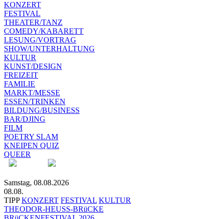
KONZERT
FESTIVAL
THEATER/TANZ
COMEDY/KABARETT
LESUNG/VORTRAG
SHOW/UNTERHALTUNG
KULTUR
KUNST/DESIGN
FREIZEIT
FAMILIE
MARKT/MESSE
ESSEN/TRINKEN
BILDUNG/BUSINESS
BAR/DJING
FILM
POETRY SLAM
KNEIPEN QUIZ
QUEER
Samstag, 08.08.2026
08.08.
TIPP
KONZERT
FESTIVAL
KULTUR
THEODOR-HEUSS-BRüCKE
BRüCKENFESTIVAL 2026