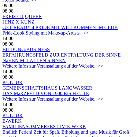
09.00
08.08.
FREIZEIT
QUEER
HINZ X KUNZ
GET READY 4 PRIDE MIT WILLKOMMEN IM CLUB
Pride-Look Styling mit Make-up-Artists. >>
14.00
08.08.
BILDUNG/BUSINESS
ERFAHRUNGSFELD ZUR ENTFALTUNG DER SINNE
NäHEN MIT ALLEN SINNEN
Weitere Infos zur Veranstaltung auf der Website. >>
14.00
08.08.
KULTUR
GEMEINSCHAFTSHAUS LANGWASSER
DAS MäRZFELD VON 1900 BIS HEUTE
Weitere Infos zur Veranstaltung auf der Website. >>
14.00
08.08.
KULTUR
E-WERK
FAMILIENSOMMERFEST IM E-WERK
Endlich Ferien! Zeit für Spaß, Erholung und gute Musik für Groß