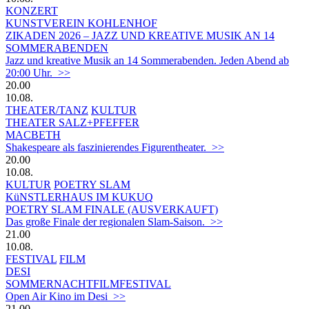
KONZERT
KUNSTVEREIN KOHLENHOF
ZIKADEN 2026 – JAZZ UND KREATIVE MUSIK AN 14
SOMMERABENDEN
Jazz und kreative Musik an 14 Sommerabenden. Jeden Abend ab
20:00 Uhr. >>
20.00
10.08.
THEATER/TANZ
KULTUR
THEATER SALZ+PFEFFER
MACBETH
Shakespeare als faszinierendes Figurentheater. >>
20.00
10.08.
KULTUR
POETRY SLAM
KüNSTLERHAUS IM KUKUQ
POETRY SLAM FINALE (AUSVERKAUFT)
Das große Finale der regionalen Slam-Saison. >>
21.00
10.08.
FESTIVAL
FILM
DESI
SOMMERNACHTFILMFESTIVAL
Open Air Kino im Desi >>
21.00