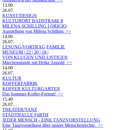
13.00
26.07.
KUNST/DESIGN
KULTURORT BADSTRAßE 8
MILENA SCHILLING I ORIGIO
Ausstellung von Milena Schilling >>
14.00
26.07.
LESUNG/VORTRAG
FAMILIE
MUSEUM | 22 | 20 | 18 |
VON KLUGEN UND LISTIGEN
Märchenstunde mit Heike Appold >>
14.00
26.07.
KULTUR
KOFFERFABRIK
KOFFER KULTURGARTEN
Das Sommer-Koffer-Format! >>
15.40
26.07.
THEATER/TANZ
STADTHALLE FüRTH
JEDER MENSCH - EINE TANZVORSTELLUNG
Eine Tanzvorstellung über unsere Menschenrechte. >>