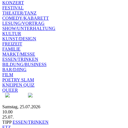
KONZERT
FESTIVAL
THEATER/TANZ
COMEDY/KABARETT
LESUNG/VORTRAG
SHOW/UNTERHALTUNG
KULTUR
KUNST/DESIGN
FREIZEIT
FAMILIE
MARKT/MESSE
ESSEN/TRINKEN
BILDUNG/BUSINESS
BAR/DJING
FILM
POETRY SLAM
KNEIPEN QUIZ
QUEER
Samstag, 25.07.2026
10.00
25.07.
TIPP
ESSEN/TRINKEN
ETZ