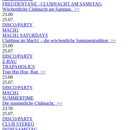
FREUDENTANZ - CLUBNACHT AM SAMSTAG
Wöchentliche Clubnacht am Samstag. >>
23.00
25.07.
DISCO/PARTY
MACH1
MACH1 SATURDAYS
Clubbing im Mach1 – die wöchentliche Samstagstradition >>
23.00
25.07.
DISCO/PARTY
Z-BAU
TRAPAHOLICS
Trap Hip Hop, Rap >>
23.00
25.07.
DISCO/PARTY
MACH1
SUMMERTIME
Die sommerliche Clubnacht. >>
23.59
25.07.
DISCO/PARTY
CLUB STEREO
INDIESAMSTAG