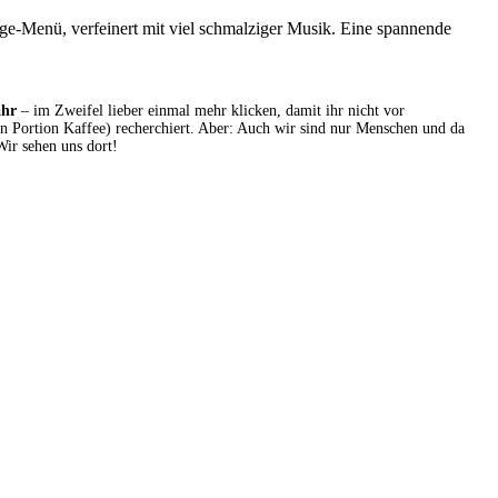
nge-Menü, verfeinert mit viel schmalziger Musik. Eine spannende
ähr
– im Zweifel lieber einmal mehr klicken, damit ihr nicht vor
en Portion Kaffee) recherchiert. Aber: Auch wir sind nur Menschen und da
Wir sehen uns dort!