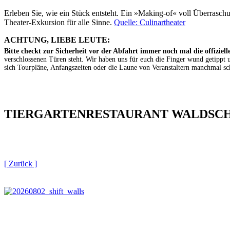
Erleben Sie, wie ein Stück entsteht. Ein »Making-of« voll Überrasch
Theater-Exkursion für alle Sinne.
Quelle: Culinartheater
ACHTUNG, LIEBE LEUTE:
Bitte checkt zur Sicherheit vor der Abfahrt immer noch mal die offizielle
verschlossenen Türen steht. Wir haben uns für euch die Finger wund getippt
sich Tourpläne, Anfangszeiten oder die Laune von Veranstaltern manchmal schn
TIERGARTEN­RESTAURANT WALDSC
[ Zurück ]