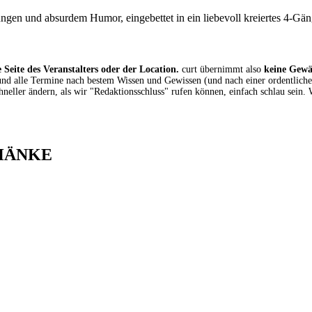
ungen und absurdem Humor, eingebettet in ein liebevoll kreiertes 4-Gä
 Seite des Veranstalters oder der Location.
curt übernimmt also
keine Gew
 und alle Termine nach bestem Wissen und Gewissen (und nach einer ordentlich
eller ändern, als wir "Redaktionsschluss" rufen können, einfach schlau sein. 
HÄNKE