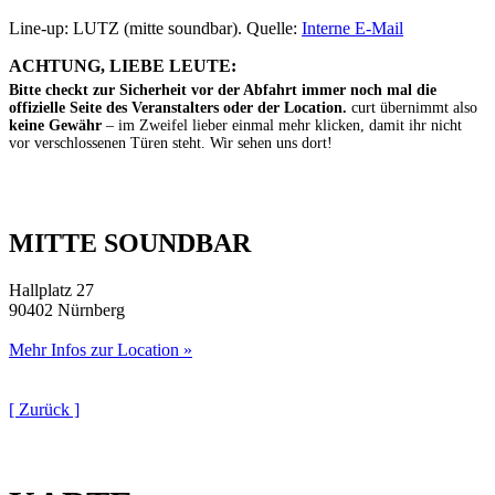
Line-up: LUTZ (mitte soundbar). Quelle:
Interne E-Mail
ACHTUNG, LIEBE LEUTE:
Bitte checkt zur Sicherheit vor der Abfahrt immer noch mal die
offizielle Seite des Veranstalters oder der Location.
curt übernimmt also
keine Gewähr
– im Zweifel lieber einmal mehr klicken, damit ihr nicht
vor verschlossenen Türen steht. Wir sehen uns dort!
MITTE SOUNDBAR
Hallplatz 27
90402 Nürnberg
Mehr Infos zur Location »
[ Zurück ]