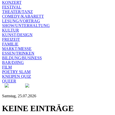
KONZERT
FESTIVAL
THEATER/TANZ
COMEDY/KABARETT
LESUNG/VORTRAG
SHOW/UNTERHALTUNG
KULTUR
KUNST/DESIGN
FREIZEIT
FAMILIE
MARKT/MESSE
ESSEN/TRINKEN
BILDUNG/BUSINESS
BAR/DJING
FILM
POETRY SLAM
KNEIPEN QUIZ
QUEER
Samstag, 25.07.2026
KEINE EINTRÄGE