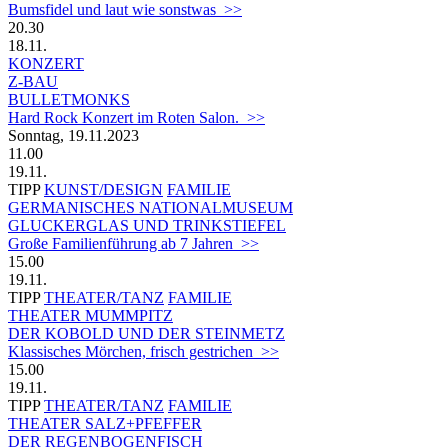
Bumsfidel und laut wie sonstwas >>
20.30
18.11.
KONZERT
Z-BAU
BULLETMONKS
Hard Rock Konzert im Roten Salon. >>
Sonntag, 19.11.2023
11.00
19.11.
TIPP
KUNST/DESIGN
FAMILIE
GERMANISCHES NATIONALMUSEUM
GLUCKERGLAS UND TRINKSTIEFEL
Große Familienführung ab 7 Jahren >>
15.00
19.11.
TIPP
THEATER/TANZ
FAMILIE
THEATER MUMMPITZ
DER KOBOLD UND DER STEINMETZ
Klassisches Mörchen, frisch gestrichen >>
15.00
19.11.
TIPP
THEATER/TANZ
FAMILIE
THEATER SALZ+PFEFFER
DER REGENBOGENFISCH