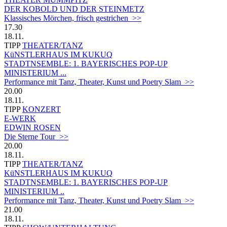
DER KOBOLD UND DER STEINMETZ
Klassisches Mörchen, frisch gestrichen >>
17.30
18.11.
TIPP
THEATER/TANZ
KüNSTLERHAUS IM KUKUQ
STADTNSEMBLE: 1. BAYERISCHES POP-UP
MINISTERIUM ...
Performance mit Tanz, Theater, Kunst und Poetry Slam >>
20.00
18.11.
TIPP
KONZERT
E-WERK
EDWIN ROSEN
Die Sterne Tour >>
20.00
18.11.
TIPP
THEATER/TANZ
KüNSTLERHAUS IM KUKUQ
STADTNSEMBLE: 1. BAYERISCHES POP-UP
MINISTERIUM ..
Performance mit Tanz, Theater, Kunst und Poetry Slam >>
21.00
18.11.