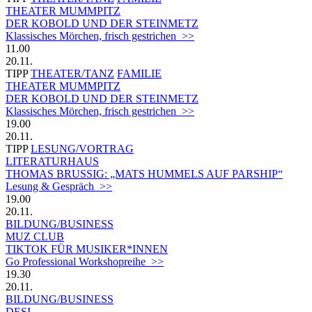
THEATER MUMMPITZ
DER KOBOLD UND DER STEINMETZ
Klassisches Mörchen, frisch gestrichen >>
11.00
20.11.
TIPP
THEATER/TANZ
FAMILIE
THEATER MUMMPITZ
DER KOBOLD UND DER STEINMETZ
Klassisches Mörchen, frisch gestrichen >>
19.00
20.11.
TIPP
LESUNG/VORTRAG
LITERATURHAUS
THOMAS BRUSSIG: „MATS HUMMELS AUF PARSHIP“
Lesung & Gespräch >>
19.00
20.11.
BILDUNG/BUSINESS
MUZ CLUB
TIKTOK FÜR MUSIKER*INNEN
Go Professional Workshopreihe >>
19.30
20.11.
BILDUNG/BUSINESS
DESI