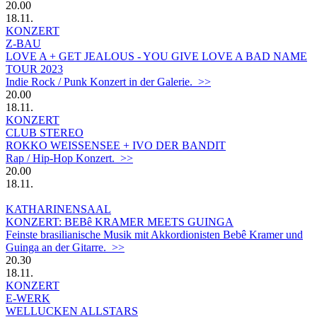
20.00
18.11.
KONZERT
Z-BAU
LOVE A + GET JEALOUS - YOU GIVE LOVE A BAD NAME
TOUR 2023
Indie Rock / Punk Konzert in der Galerie. >>
20.00
18.11.
KONZERT
CLUB STEREO
ROKKO WEISSENSEE + IVO DER BANDIT
Rap / Hip-Hop Konzert. >>
20.00
18.11.
KATHARINENSAAL
KONZERT: BEBê KRAMER MEETS GUINGA
Feinste brasilianische Musik mit Akkordionisten Bebê Kramer und
Guinga an der Gitarre. >>
20.30
18.11.
KONZERT
E-WERK
WELLUCKEN ALLSTARS