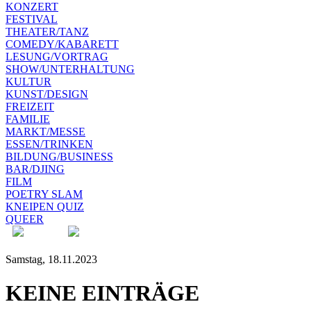
KONZERT
FESTIVAL
THEATER/TANZ
COMEDY/KABARETT
LESUNG/VORTRAG
SHOW/UNTERHALTUNG
KULTUR
KUNST/DESIGN
FREIZEIT
FAMILIE
MARKT/MESSE
ESSEN/TRINKEN
BILDUNG/BUSINESS
BAR/DJING
FILM
POETRY SLAM
KNEIPEN QUIZ
QUEER
Samstag, 18.11.2023
KEINE EINTRÄGE