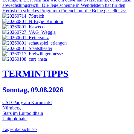
abwechslungsreich: Die Jegelscheune in Wendelstein hat für den
Herbst ein schickes Programm für euch auf die Beine gestellt!
>>
TERMIN
TIPPS
Sonntag, 09.08.2026
CSD Party am Kornmarkt
Nürnberg
Stars im Luitpoldhain
Luitpoldhain
Tagesübersicht >>