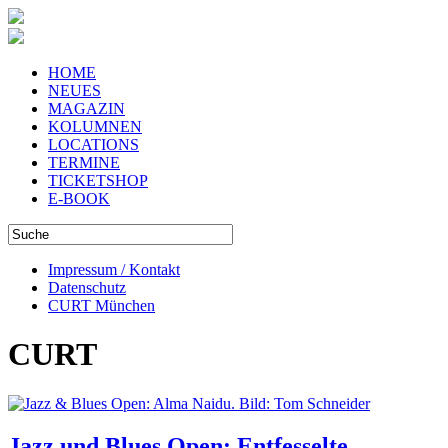
HOME
NEUES
MAGAZIN
KOLUMNEN
LOCATIONS
TERMINE
TICKETSHOP
E-BOOK
Impressum / Kontakt
Datenschutz
CURT München
CURT
Jazz und Blues Open: Entfesselte