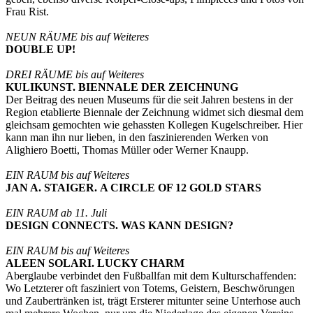
Frau Rist.
NEUN RÄUME bis auf Weiteres
DOUBLE UP!
DREI RÄUME bis auf Weiteres
KULIKUNST. BIENNALE DER ZEICHNUNG
Der Beitrag des neuen Museums für die seit Jahren bestens in der
Region etablierte Biennale der Zeichnung widmet sich diesmal dem
gleichsam gemochten wie gehassten Kollegen Kugelschreiber. Hier
kann man ihn nur lieben, in den faszinierenden Werken von
Alighiero Boetti, Thomas Müller oder Werner Knaupp.
EIN RAUM bis auf Weiteres
JAN A. STAIGER. A CIRCLE OF 12 GOLD STARS
EIN RAUM ab 11. Juli
DESIGN CONNECTS. WAS KANN DESIGN?
EIN RAUM bis auf Weiteres
ALEEN SOLARI. LUCKY CHARM
Aberglaube verbindet den Fußballfan mit dem Kulturschaffenden:
Wo Letzterer oft fasziniert von Totems, Geistern, Beschwörungen
und Zaubertränken ist, trägt Ersterer mitunter seine Unterhose auch