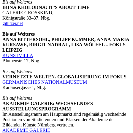
Bis auf Weiteres
IRINA KHOLODNA: IT’S ABOUT TIME
GALERIE GROSSKIND,
Königstraße 33–37, Nbg.
gillitzer.net
Bis auf Weiteres
ANNA BITTERSOHL, PHILIPP KUMMER, ANNA-MARIA
KURSAWE, BIRGIT NADRAU, LISA WÖLFEL – FOKUS
LEIPZIG
KUNSTVILLA
Blumenstr. 17, Nbg.
Bis auf Weiteres
VERNETZTE WELTEN. GLOBALISIERUNG IM FOKUS
GERMANISCHES NATIONALMUSEUM
Kartäusergasse 1, Nbg.
Bis auf Weiteres
AKADEMIE GALERIE: WECHSELNDES
AUSSTELLUNGSPROGRAMM
Im Ausstellungsraum am Hauptmarkt sind regelmäßig wechselnde
Positionen von Studierenden und Klassen der Akademie der
Bildenden Künste Nürnberg vertreten.
AKADEMIE GALERIE