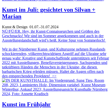
Kunst im Juli: gesichtet von Silvan +
Marian
Kunst & Design
01.07.-31.07.2024
NÜ/FÜ/ER. Hey, ihr Kunst-Connaisseurchen und Größen des
Geschmacks! Wir sind im Sommer angekommen und auch in der
Ausstellungslandschaft wird’s heiß. Keine Spur von Sommerloch!
Wir in der Nürnberger Kunst- und Kulturszene nehmen Russlands
schockierenden, völkerrechtswidrigen Angriff auf die Ukraine sehr
genau wahr: Kreative und Kunstschaffende unterstützen seit Februar
2022 mit Ausstellungen, Benefizversteigerungen, Sachspenden und
tatkräftigen Händen die Menschen in der Ukraine, die diesen
barbarischen Krieg erleiden müssen. Haltet die Augen offen nach
den entsprechenden Projekten!
>>
Kunst im Frühjahr