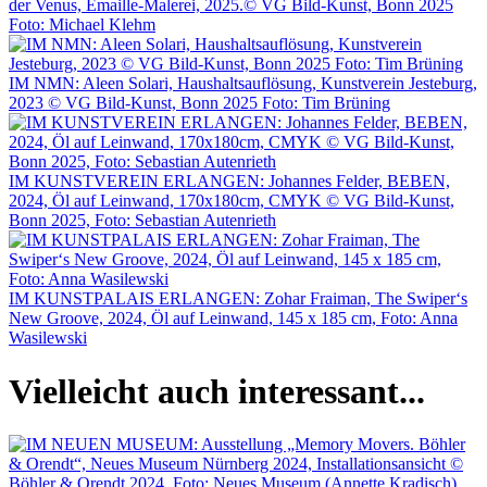
der Venus, Emaille-Malerei, 2025.© VG Bild-Kunst, Bonn 2025
Foto: Michael Klehm
IM NMN: Aleen Solari, Haushaltsauflösung, Kunstverein Jesteburg,
2023 © VG Bild-Kunst, Bonn 2025 Foto: Tim Brüning
IM KUNSTVEREIN ERLANGEN: Johannes Felder, BEBEN,
2024, Öl auf Leinwand, 170x180cm, CMYK © VG Bild-Kunst,
Bonn 2025, Foto: Sebastian Autenrieth
IM KUNSTPALAIS ERLANGEN: Zohar Fraiman, The Swiper‘s
New Groove, 2024, Öl auf Leinwand, 145 x 185 cm, Foto: Anna
Wasilewski
Vielleicht auch interessant...