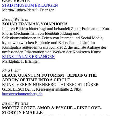
GESCHICHTE
STADTMUSEUM ERLANGEN
Martin-Luther-Platz 9, Erlangen
Bis auf Weiteres
ZOHAR FRAIMAN. YOU-PHORIA
In ihren Bildern hinterfragt und behandelt Zohar Fraiman mit You-
Phoria Mechanismen von Identitätsbildung und
Selbstkonstruktionen in Zeiten von Internet und Social Media,
irgendwo zwischen Euphorie und Krise. Parallel läuft im
Kunstpalais außerdem Ganz Konkret 2, die nächste Auflage der
umfassenden Präsentation von Werken der Konkreten Kunst.
KUNSTPALAIS ERLANGEN
Marktplatz 1, Erlangen
Bis 31. Juli
BLACK QUANTUM FUTURISM - BENDING THE
ARROW OF TIME INTO A CIRCLE
KUNSTVEREIN NÜRNBERG - ALBRECHT DÜRER
GESELLSCHAFT, Kressengartenstraße 2, Nbg.
kunstvereinnuernberg.de
Bis auf Weiteres
MORITZ GÖTZE. AMOR & PSYCHE – EINE LOVE-
STORY IN EMAILLE