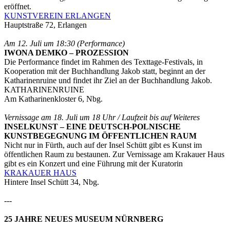
eröffnet.
KUNSTVEREIN ERLANGEN
Hauptstraße 72, Erlangen
Am 12. Juli um 18:30 (Performance)
IWONA DEMKO – PROZESSION
Die Performance findet im Rahmen des Texttage-Festivals, in
Kooperation mit der Buchhandlung Jakob statt, beginnt an der
Katharinenruine und findet ihr Ziel an der Buchhandlung Jakob.
KATHARINENRUINE
Am Katharinenkloster 6, Nbg.
Vernissage am 18. Juli um 18 Uhr / Laufzeit bis auf Weiteres
INSELKUNST – EINE DEUTSCH-POLNISCHE
KUNSTBEGEGNUNG IM ÖFFENTLICHEN RAUM
Nicht nur in Fürth, auch auf der Insel Schütt gibt es Kunst im
öffentlichen Raum zu bestaunen. Zur Vernissage am Krakauer Haus
gibt es ein Konzert und eine Führung mit der Kuratorin
KRAKAUER HAUS
Hintere Insel Schütt 34, Nbg.
---
25 JAHRE NEUES MUSEUM NÜRNBERG