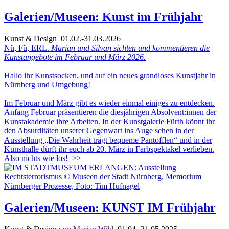
Galerien/Museen: Kunst im Frühjahr
Kunst & Design
01.02.-31.03.2026
Nü, Fü, ERL.
Marian und Silvan sichten und kommentieren die
Kunstangebote im Februar und März 2026.
Hallo ihr Kunstsocken, und auf ein neues grandioses Kunstjahr in
Nürnberg und Umgebung!
Im Februar und März gibt es wieder einmal einiges zu entdecken.
Anfang Februar präsentieren die diesjährigen Absolvent:innen der
Kunstakademie ihre Arbeiten. In der Kunstgalerie Fürth könnt ihr
den Absurditäten unserer Gegenwart ins Auge sehen in der
Ausstellung „Die Wahrheit trägt bequeme Pantofflen“ und in der
Kunsthalle dürft ihr euch ab 20. März in Farbspektakel verlieben.
Also nichts wie los!
>>
Galerien/Museen: KUNST IM Frühjahr