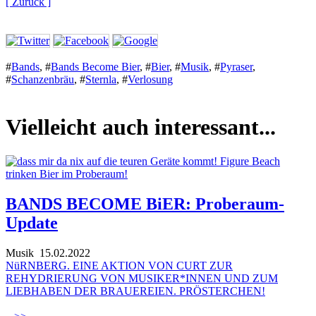
[ Zurück ]
#
Bands
,
#
Bands Become Bier
,
#
Bier
,
#
Musik
,
#
Pyraser
,
#
Schanzenbräu
,
#
Sternla
,
#
Verlosung
Vielleicht auch interessant...
BANDS BECOME BiER: Proberaum-
Update
Musik
15.02.2022
NüRNBERG. EINE AKTION VON CURT ZUR
REHYDRIERUNG VON MUSIKER*INNEN UND ZUM
LIEBHABEN DER BRAUEREIEN. PRÖSTERCHEN!