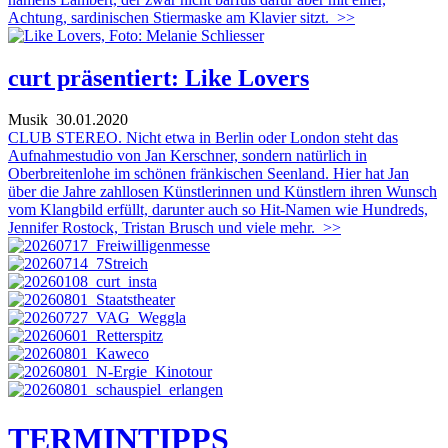
Achtung, sardinischen Stiermaske am Klavier sitzt.
>>
curt präsentiert: Like Lovers
Musik
30.01.2020
CLUB STEREO. Nicht etwa in Berlin oder London steht das
Aufnahmestudio von Jan Kerschner, sondern natürlich in
Oberbreitenlohe im schönen fränkischen Seenland. Hier hat Jan
über die Jahre zahllosen Künstlerinnen und Künstlern ihren Wunsch
vom Klangbild erfüllt, darunter auch so Hit-Namen wie Hundreds,
Jennifer Rostock, Tristan Brusch und viele mehr.
>>
TERMIN
TIPPS