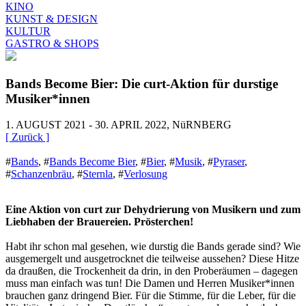
KINO
KUNST & DESIGN
KULTUR
GASTRO & SHOPS
Bands Become Bier: Die curt-Aktion für durstige
Musiker*innen
1. AUGUST 2021 - 30. APRIL 2022, NüRNBERG
[ Zurück ]
#
Bands
,
#
Bands Become Bier
,
#
Bier
,
#
Musik
,
#
Pyraser
,
#
Schanzenbräu
,
#
Sternla
,
#
Verlosung
Eine Aktion von curt zur Dehydrierung von Musikern und zum
Liebhaben der Brauereien. Prösterchen!
Habt ihr schon mal gesehen, wie durstig die Bands gerade sind? Wie
ausgemergelt und ausgetrocknet die teilweise aussehen? Diese Hitze
da draußen, die Trockenheit da drin, in den Proberäumen – dagegen
muss man einfach was tun! Die Damen und Herren Musiker*innen
brauchen ganz dringend Bier. Für die Stimme, für die Leber, für die