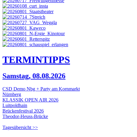
TERMIN
TIPPS
Samstag, 08.08.2026
CSD Demo Nbg + Party am Kornmarkt
Nürnberg
KLASSIK OPEN AIR 2026
Luitpoldhain
Brückenfestival 2026
Theodor-Heuss-Brücke
Tagesübersicht >>