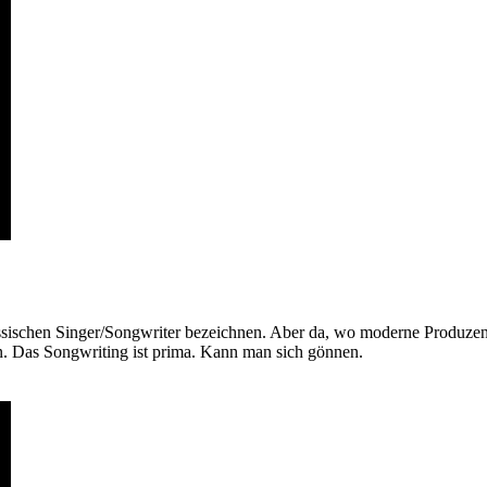
assischen Singer/Songwriter bezeichnen. Aber da, wo moderne Produzen
en. Das Songwriting ist prima. Kann man sich gönnen.