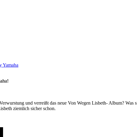
 Yamaha
maha!
ng-Verwurstung und verreißt das neue Von Wegen Lisbeth- Album? Was s
isbeth ziemlich sicher schon.