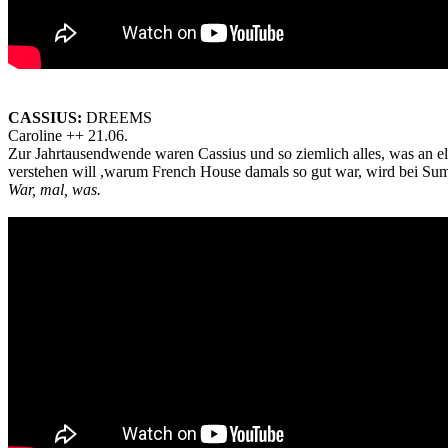
CASSIUS:
DREEMS
Caroline ++ 21.06.
Zur Jahrtausendwende waren Cassius und so ziemlich alles, was an el
verstehen will ,warum French House damals so gut war, wird bei Su
War, mal, was.