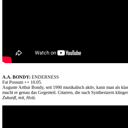
A.A. BONDY:
ENDERNESS
Fat Possum ++ 10.05.
Auguste Arthur Bondy, seit 1990 musikalisch aktiv, kann man als kl
macht er genau das Gegenteil. Gitarren, die nach Synthesizern kling
Zukunft, mit, Holz.