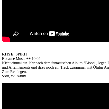
RHYE:
SPIRIT
Because Music ++ 10.05.
Nicht einmal ein Jahr nach dem fantastischen Album "Blood", legen
und Arrangements und dazu noch ein Track zusammen mit Ólafur Arn
Zum Reinlegen.
Soul, for, Adults.