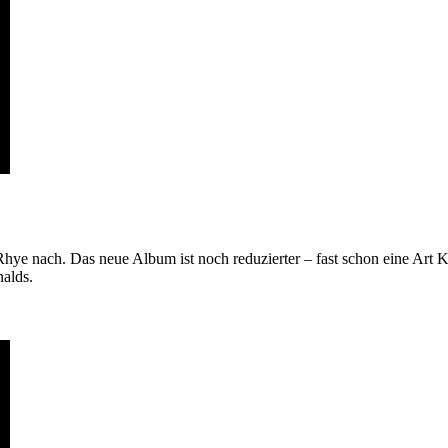
 Rhye nach. Das neue Album ist noch reduzierter – fast schon eine A
alds.