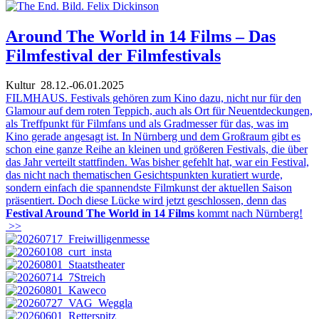
Around The World in 14 Films – Das
Filmfestival der Filmfestivals
Kultur
28.12.-06.01.2025
FILMHAUS. Festivals gehören zum Kino dazu, nicht nur für den
Glamour auf dem roten Teppich, auch als Ort für Neuentdeckungen,
als Treffpunkt für Filmfans und als Gradmesser für das, was im
Kino gerade angesagt ist. In Nürnberg und dem Großraum gibt es
schon eine ganze Reihe an kleinen und größeren Festivals, die über
das Jahr verteilt stattfinden. Was bisher gefehlt hat, war ein Festival,
das nicht nach thematischen Gesichtspunkten kuratiert wurde,
sondern einfach die spannendste Filmkunst der aktuellen Saison
präsentiert. Doch diese Lücke wird jetzt geschlossen, denn das
Festival Around The World in 14 Films
kommt nach Nürnberg!
>>