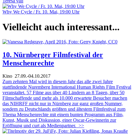
Teresa väli
Why We Cycle / Fr. 10. Mai, 19:00 Uhr
Vielleicht auch interessant...
10. Nürnberger Filmfestival der
Menschenrechte
Kino
27.09.-04.10.2017
Zum zehnten Mal wird in diesem Jahr das alle zwei Jahre
stattfindende Nuremberg International Human Rights Film Festival
veranstaltet. 57 Filme aus über 40 Ländern an 8 Tagen, über 50
Filmschaffende und mehr als 10.000 erwartete Besucher machen
das NIHRFF nicht nur in Nürnberg zur ganz großen Nummer,
sondern zu Deutschlands größten und ältestem Filmfestival zum
Thema Menschenrechte mit einem bunten Programm aus Film,
Kunst, Musik und Diskussion, einer Oscar-Gewinnerin zur
Eröffnung und curt als Medienpartner.
>>