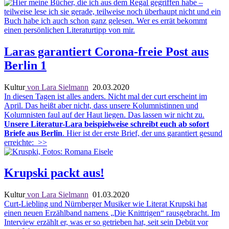
Laras garantiert Corona-freie Post aus
Berlin 1
Kultur
von Lara Sielmann
20.03.2020
In diesen Tagen ist alles anders. Nicht mal der curt erscheint im
April. Das heißt aber nicht, dass unsere Kolumnistinnen und
Kolumnisten faul auf der Haut liegen. Das lassen wir nicht zu.
Unsere Literatur-Lara beispielweise schreibt euch ab sofort
Briefe aus Berlin
. Hier ist der erste Brief, der uns garantiert gesund
erreichte:
>>
Krupski packt aus!
Kultur
von Lara Sielmann
01.03.2020
Curt-Liebling und Nürnberger Musiker wie Literat Krupski hat
einen neuen Erzählband namens „Die Knittrigen“ rausgebracht. Im
Interview erzählt er, was er so getrieben hat, seit sein Debüt vor