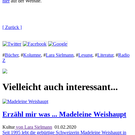
hier
auf der Website.
[ Zurück ]
#
Bücher
,
#
Kolumne
,
#
Lara Sielmann
,
#
Lesung
,
#
Literatur
,
#
Radio
Z
Vielleicht auch interessant...
Erzähl mir was ... Madeleine Weishaupt
Kultur
von Lara Sielmann
01.02.2020
Seit 1995 lebt die gebürtige Schweizerin Madeleine Weishaupt in