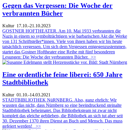
Gegen das Vergessen: Die Woche der
verbrannten Bücher
Kultur
17.10.-21.10.2023
GOSTNER HOFTHEATER. Am 10. Mai 1933 verbrannten die
Nazis in einem so symbolträchtigen wie barbarischen Akt die Werke
von 131 Schriftsteller*innen. Viele von ihnen haben wir bis heute
tatsächlich vergessen. Um sich dem Vergessen entgegenzustemmen,
startet das Gostner Hoftheater eine Reihe mit fünf besonderen
Lesungen: Die Woche der verbrannten Bücher.
>>
Eine ordentliche feine liberei: 650 Jahre
Stadtbibliothek
Kultur
01.10.-14.03.2021
STADTBIBLIOTHEK NüRNBERG. Also, ganz ehrlich: Wir
wussten das nicht, dass Nürnberg so eine beeindruckend steinalte
Stadtbibliothek beheimatet. Das Bibliotheksteam ist zwar nicht
komplett das gleiche geblieben, die Bibliothek an sich tut aber seit
30. Dezember 1370 ihren Dienst an Buch und Mensch. Das muss
gefeiert werden!
>>