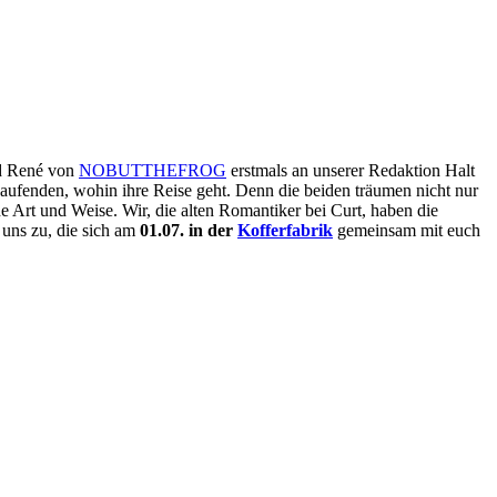
nd René von
NOBUTTHEFROG
erstmals an unserer Redaktion Halt
aufenden, wohin ihre Reise geht. Denn die beiden träumen nicht nur
Art und Weise. Wir, die alten Romantiker bei Curt, haben die
uns zu, die sich am
01.07. in der
Kofferfabrik
gemeinsam mit euch