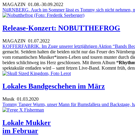
MAGAZIN
01.08.-30.09.2022
NüRNBERG. Auch im Sommer lässt es Tommy sich nicht nehmen, neu
Release-Konzert: NOBUTTHEFROG
MAGAZIN
01.07.2022
KOFFERFABRIK. Im Zuge unserer letztjährigen Aktion “
Bands Be
gemacht. Seitdem halten die beiden nicht nur das Feuer des Nürnber
vom romantischen Musiker*innen-Leben und touren munter durch die W
beiden schlichtweg ins Herz geschlossen. Mit ihrem Album
“Rhythm
spektakulär entladen wird – samt fetzen Live-Band. Kommt früh, denn
Lokales Bandgeschehen im März
Musik
01.03.2020
Tommy Tanger Wurm, unser Mann für Bumsfallera und Backstage, hat
Lokale Mukker
im Februar