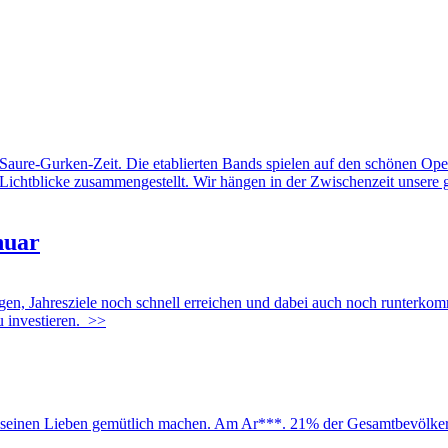
 Saure-Gurken-Zeit. Die etablierten Bands spielen auf den schönen Op
chtblicke zusammengestellt. Wir hängen in der Zwischenzeit unsere 
nuar
en, Jahresziele noch schnell erreichen und dabei auch noch runterkommen
 investieren.
>>
 seinen Lieben gemütlich machen. Am Ar***. 21% der Gesamtbevölker