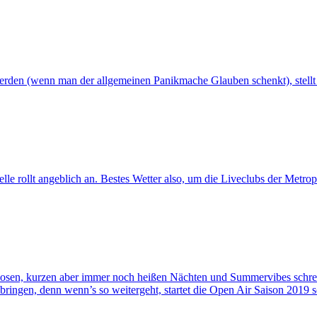
rden (wenn man der allgemeinen Panikmache Glauben schenkt), stellt s
lle rollt angeblich an. Bestes Wetter also, um die Liveclubs der Metr
osen, kurzen aber immer noch heißen Nächten und Summervibes schreib
bringen, denn wenn’s so weitergeht, startet die Open Air Saison 2019 