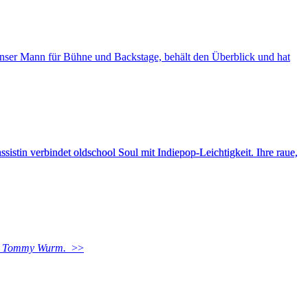
unser Mann für Bühne und Backstage, behält den Überblick und hat
istin verbindet oldschool Soul mit Indiepop-Leichtigkeit. Ihre raue,
on Tommy Wurm.
>>