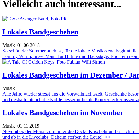
Vielleicht auch interessant...
Lokales Bandgeschehen
Musik
01.06.2018
So schön der Sommer auch ist, für die lokale Musikszene beginnt die
Tommy Wurm, unser Mann für Bühne und Backstage, Euch ein paar Li
Lokales Bandgeschehen im Dezember / Ja
Musik
Alle Jahre wieder stresst uns die Vorweihnachtszeit. Geschenke besorg
und deshalb rate ich die Kohle besser in lokale Konzertleckerbissen zu
Lokales Bandgeschehen im November
Musik
01.11.2019
November, der Monat zum unter die Decke Kuscheln und es sich mit
und ab in die Liveclubs. Daheim sterben die Leute!
>>