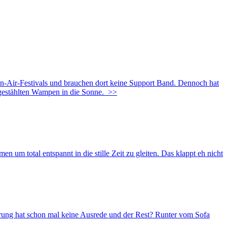
en-Air-Festivals und brauchen dort keine Support Band. Dennoch hat
gestählten Wampen in die Sonne.
>>
 um total entspannt in die stille Zeit zu gleiten. Das klappt eh nicht
ung hat schon mal keine Ausrede und der Rest? Runter vom Sofa