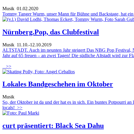
Musik
01.02.2020
Tommy Tanger Wurm, unser Mann für Bühne und Backstage, hat ein 
Nürnberg.Pop, das Clubfestival
Musik
11.10.-12.10.2019
ALTSTADT. Auch im neunten Jahr steigert Das NBG Pop Festival, Nür
Jahr auf 65 freuen – an zwei Tagen! Die südliche Altstadt wird zur Fl
>>
Lokales Bandgeschehen im Oktober
Musik
So, der Oktober ist da und der hat es in sich. Ein buntes Potpourri a
locals!
>>
curt präsentiert: Black Sea Dahu