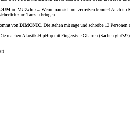
BOUM
im MUZclub ... Wenn man sich nur zerreißen könnte! Auch im
icherlich zum Tanzen bringen.
 kommt von
DIMONIC.
Die stehen mit sage und schreibe 13 Personen
Die machen Akustik-HipHop mit Fingerstyle Gitarren (Sachen gibt’s!?
er!