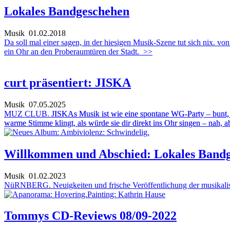
Lokales Bandgeschehen
Musik
01.02.2018
Da soll mal einer sagen, in der hiesigen Musik-Szene tut sich nix
ein Ohr an den Proberaumtüren der Stadt.
>>
curt präsentiert: JISKA
Musik
07.05.2025
MUZ CLUB.
JISKAs Musik ist wie eine spontane WG-Party – bunt, un
warme Stimme klingt, als würde sie dir direkt ins Ohr singen – nah, ab
Willkommen und Abschied: Lokales Band
Musik
01.02.2023
NüRNBERG. Neuigkeiten und frische Veröffentlichung der musikali
Tommys CD-Reviews 08/09-2022