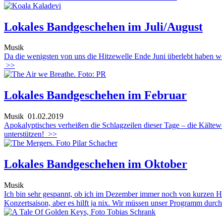
Lokales Bandgeschehen im Juli/August
Musik
Da die wenigsten von uns die Hitzewelle Ende Juni überlebt haben we
>>
Lokales Bandgeschehen im Februar
Musik
01.02.2019
Apokalyptisches verheißen die Schlagzeilen dieser Tage – die Kältewe
unterstützen!
>>
Lokales Bandgeschehen im Oktober
Musik
Ich bin sehr gespannt, ob ich im Dezember immer noch von kurzen H
Konzertsaison, aber es hilft ja nix. Wir müssen unser Programm durch