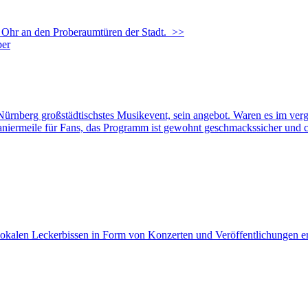
Ohr an den Proberaumtüren der Stadt.
>>
nberg großstädtischstes Musikevent, sein angebot. Waren es im verg
aniermeile für Fans, das Programm ist gewohnt geschmackssicher und cur
n lokalen Leckerbissen in Form von Konzerten und Veröffentlichungen er