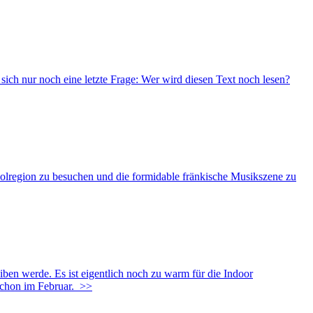
ich nur noch eine letzte Frage: Wer wird diesen Text noch lesen?
opolregion zu besuchen und die formidable fränkische Musikszene zu
en werde. Es ist eigentlich noch zu warm für die Indoor
schon im Februar.
>>