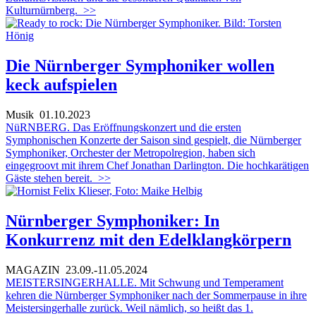
Kulturnürnberg.
>>
Die Nürnberger Symphoniker wollen
keck aufspielen
Musik
01.10.2023
NüRNBERG. Das Eröffnungskonzert und die ersten
Symphonischen Konzerte der Saison sind gespielt, die Nürnberger
Symphoniker, Orchester der Metropolregion, haben sich
eingegroovt mit ihrem Chef Jonathan Darlington. Die hochkarätigen
Gäste stehen bereit.
>>
Nürnberger Symphoniker: In
Konkurrenz mit den Edelklangkörpern
MAGAZIN
23.09.-11.05.2024
MEISTERSINGERHALLE. Mit Schwung und Temperament
kehren die Nürnberger Symphoniker nach der Sommerpause in ihre
Meistersingerhalle zurück. Weil nämlich, so heißt das 1.