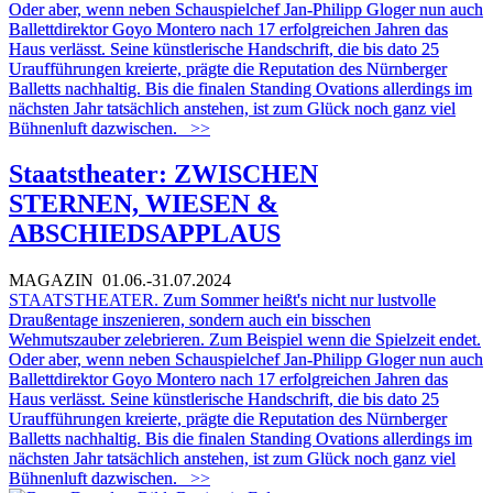
Oder aber, wenn neben Schauspielchef Jan-Philipp Gloger nun auch
Ballettdirektor Goyo Montero nach 17 erfolgreichen Jahren das
Haus verlässt. Seine künstlerische Handschrift, die bis dato 25
Uraufführungen kreierte, prägte die Reputation des Nürnberger
Balletts nachhaltig. Bis die finalen Standing Ovations allerdings im
nächsten Jahr tatsächlich anstehen, ist zum Glück noch ganz viel
Bühnenluft dazwischen.
>>
Staatstheater: ZWISCHEN
STERNEN, WIESEN &
ABSCHIEDSAPPLAUS
MAGAZIN
01.06.-31.07.2024
STAATSTHEATER.
Zum Sommer heißt's nicht nur lustvolle
Draußentage inszenieren, sondern auch ein bisschen
Wehmutszauber zelebrieren. Zum Beispiel wenn die Spielzeit endet.
Oder aber, wenn neben Schauspielchef Jan-Philipp Gloger nun auch
Ballettdirektor Goyo Montero nach 17 erfolgreichen Jahren das
Haus verlässt. Seine künstlerische Handschrift, die bis dato 25
Uraufführungen kreierte, prägte die Reputation des Nürnberger
Balletts nachhaltig. Bis die finalen Standing Ovations allerdings im
nächsten Jahr tatsächlich anstehen, ist zum Glück noch ganz viel
Bühnenluft dazwischen.
>>