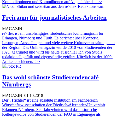
Kommilitoninnen und Kommilitonen auf Augenhöhe da.
>>
Freiraum für journalistisches Arbeiten
MAGAZIN
re>flex ist ein unabhängiges, studentisches Kulturmagazin für
Erlangen, Nürnberg und Fürth. Es berichtet über Konzerte,
Lesungen, Ausstellungen und viele weitere Kulturveranstaltungen in
der Region. Das Onlinemagazin wurde 2010 von Studierenden der
FAU gegründet und wird bis heute ausschließlich von Studis
redaktionell gefüllt und eigenständig geführt. Kürzlich ist der 1000.
Artikel erschienen.
>>
Das wohl schönste Studierendencafé
Nürnbergs
MAGAZIN
01.10.2018
Der „Trichter“ ist eine absolute Institution am Fachbereich
Wirtschaftswissenschaften der Friedrich-Alexander-Universität
Erlangen-Nürnberg. Seit Jahrzehnten wird das historische
Kellergewölbe von Studierenden der FAU in Eigenregie als