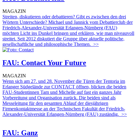
MAGAZIN
Streiten, diskutieren oder debattieren? Gibt es zwischen den drei
Wörtern Unterschiede? Michael und Jannick vom Debattierclub der
Friedrich-Alexander-Universität Erlangen-Nürnberg (FAU)
möchten Licht ins Dunkel bringen und erklären, wie man niveauvoll
streitet. Seit 2012 diskutiert die Gruppe über aktuelle politische,
gesellschaftliche und philosophische Themen.
>>
FAU: Contact Your Future
MAGAZIN
Wenn sich am 27. und 28. November die Türen der Tentoria im
Erlanger Südgelände zur CONTACT öffnen, blicken die beiden
FAU-Studentinnen Tam und Michelle auf fast ein ganzes Jahr
Vorbereitung und Organisation zurück. Die beiden sind als
Messeleitung für den gesamten Ablauf der diesjährigen
Firmenkontaktmesse an der Technischen Fakultät der Friedrich-
Alexander-Universität Erlangen-Nürnberg (FAU) zuständig.
>>
FAU: Ganz