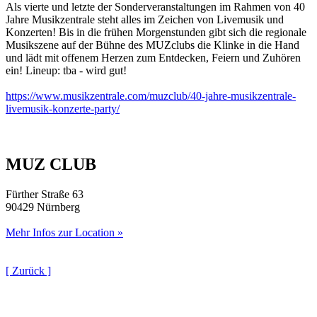
Als vierte und letzte der Sonderveranstaltungen im Rahmen von 40
Jahre Musikzentrale steht alles im Zeichen von Livemusik und
Konzerten! Bis in die frühen Morgenstunden gibt sich die regionale
Musikszene auf der Bühne des MUZclubs die Klinke in die Hand
und lädt mit offenem Herzen zum Entdecken, Feiern und Zuhören
ein! Lineup: tba - wird gut!
https://www.musikzentrale.com/muzclub/40-jahre-musikzentrale-
livemusik-konzerte-party/
MUZ CLUB
Fürther Straße 63
90429 Nürnberg
Mehr Infos zur Location »
[ Zurück ]