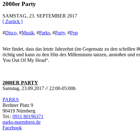
2000er Party
SAMSTAG, 23. SEPTEMBER 2017
[ Zurück ]
#
Disco
,
#
Musik
,
#
Parks
,
#
Party
,
#
Pop
Wer findet, dass das letzte Jahrzehnt (im Gegensatz zu den schrillen
richtig und kann zu den Hits des Millenniums tanzen, anstoßen und 
You Out Of My Head“.
2000ER PARTY
Samstag, 23.09.2017 // 22:00-05:00h
PARKS
Berliner Platz 9
90419 Nürnberg
Tel.:
0911 80196371
parks-nuernberg.de
Facebook