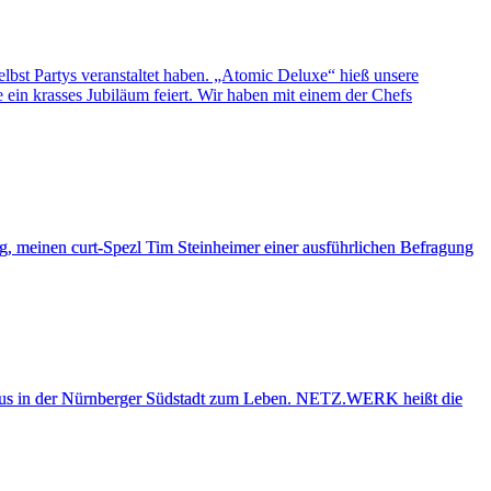
elbst Partys veranstaltet haben. „Atomic Deluxe“ hieß unsere
 ein krasses Jubiläum feiert. Wir haben mit einem der Chefs
, meinen curt-Spezl Tim Steinheimer einer ausführlichen Befragung
lhaus in der Nürnberger Südstadt zum Leben. NETZ.WERK heißt die