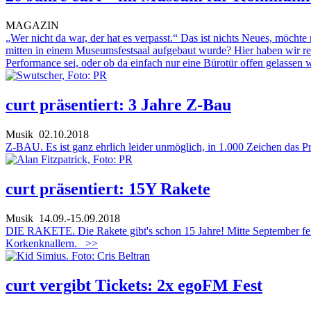
MAGAZIN
„Wer nicht da war, der hat es verpasst.“ Das ist nichts Neues, möchte
mitten in einem Museumsfestsaal aufgebaut wurde? Hier haben wir rea
Performance sei, oder ob da einfach nur eine Bürotür offen gelassen
curt präsentiert: 3 Jahre Z-Bau
Musik
02.10.2018
Z-BAU. Es ist ganz ehrlich leider unmöglich, in 1.000 Zeichen das P
curt präsentiert: 15Y Rakete
Musik
14.09.-15.09.2018
DIE RAKETE. Die Rakete gibt's schon 15 Jahre! Mitte September feie
Korkenknallern.
>>
curt vergibt Tickets: 2x egoFM Fest