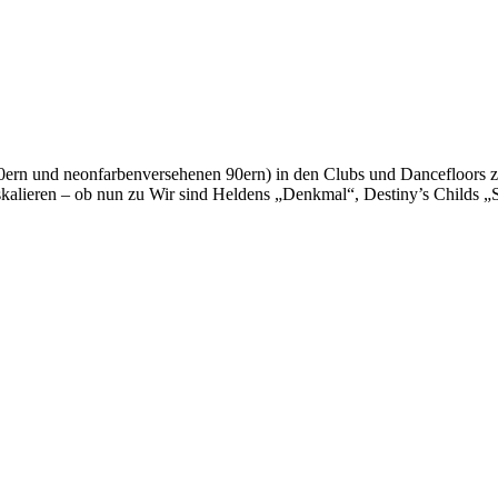
 80ern und neonfarbenversehenen 90ern) in den Clubs und Dancefloors z
eskalieren – ob nun zu Wir sind Heldens „Denkmal“, Destiny’s Childs 