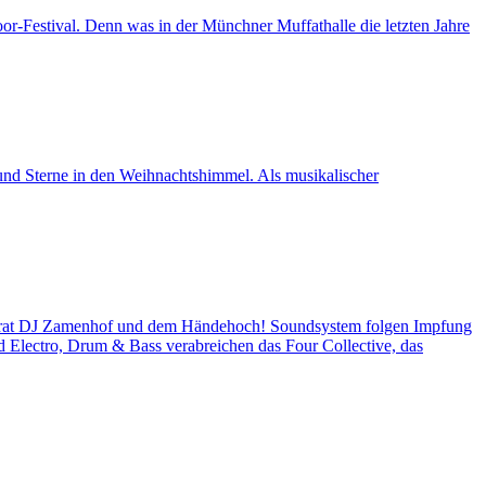
estival. Denn was in der Münchner Muffathalle die letzten Jahre
nd Sterne in den Weihnachtshimmel. Als musikalischer
rat DJ Zamenhof und dem Händehoch! Soundsystem folgen Impfung
d Electro, Drum & Bass verabreichen das Four Collective, das