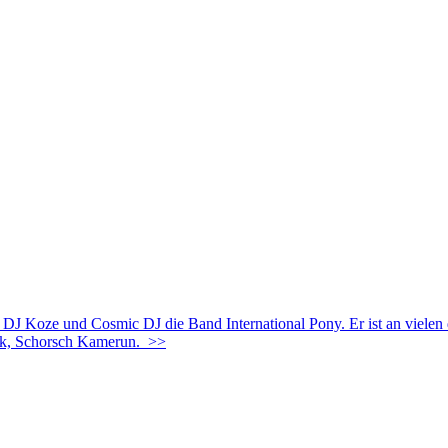
DJ Koze und Cosmic DJ die Band International Pony. Er ist an viele
ack, Schorsch Kamerun.
>>