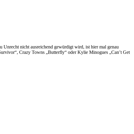
u Unrecht nicht ausreichend gewürdigt wird, ist hier mal genau
„Survivor“, Crazy Towns „Butterfly“ oder Kylie Minogues „Can’t Get